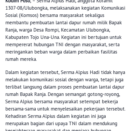
Kodim Poso
, – Serma Alpius Hadi, anggota Koramil
1307-08/Ulubongka, melaksanakan kegiatan Komunikasi
Sosial (Komsos) bersama masyarakat sekaligus
membantu pembuatan lantai dapur rumah milik Bapak
Ranja, warga Desa Rompi, Kecamatan Ulubongka,
Kabupaten Tojo Una-Una. Kegiatan ini bertujuan untuk
mempererat hubungan TNI dengan masyarakat, serta
meringankan beban warga dalam perbaikan fasilitas
rumah mereka.
Dalam kegiatan tersebut, Serma Alpius Hadi tidak hanya
melakukan komunikasi sosial dengan warga, tetapi juga
terlibat langsung dalam proses pembuatan lantai dapur
rumah Bapak Ranja. Dengan semangat gotong-royong,
Serma Alpius bersama masyarakat setempat bekerja
bersama-sama untuk menyelesaikan pekerjaan tersebut.
Kehadiran Serma Alpius dalam kegiatan ini juga
merupakan bagian dari upaya TNI dalam mendukung
kesejahteraan masyarakat dan menjaga hubungan