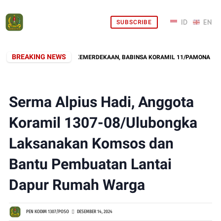
SUBSCRIBE
BREAKING NEWS
NG ROYONG SAMBUT KEMERDEKAAN, BABINSA KORAMIL 11/PAMONA SELATA
Serma Alpius Hadi, Anggota
Koramil 1307-08/Ulubongka
Laksanakan Komsos dan
Bantu Pembuatan Lantai
Dapur Rumah Warga
PEN KODIM 1307/POSO
DESEMBER 14, 2024