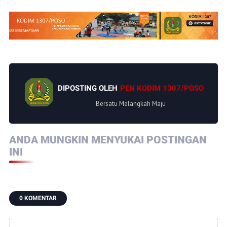
DIPOSTING OLEH
PEN KODIM 1307/POSO
Bersatu Melangkah Maju
ANDA MUNGKIN MENYUKAI POSTINGAN
INI
0 KOMENTAR