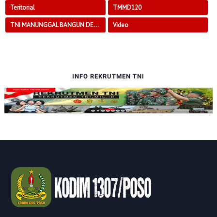
Teritorial
TMMD120
TNI MANUNGGAL BANGUN DESA
Video
INFO REKRUTMEN TNI