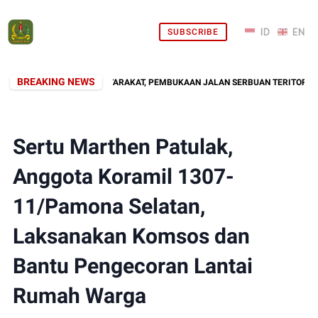
SUBSCRIBE
BREAKING NEWS
HADIR DI TENGAH MASYARAKAT, PEMBUKAAN JALAN SERBUAN TERITORIAL KO
Sertu Marthen Patulak,
Anggota Koramil 1307-
11/Pamona Selatan,
Laksanakan Komsos dan
Bantu Pengecoran Lantai
Rumah Warga