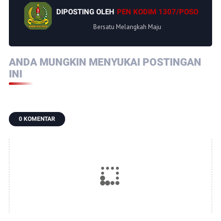
DIPOSTING OLEH
PEN KODIM 1307/POSO
Bersatu Melangkah Maju
ANDA MUNGKIN MENYUKAI POSTINGAN
INI
0 KOMENTAR