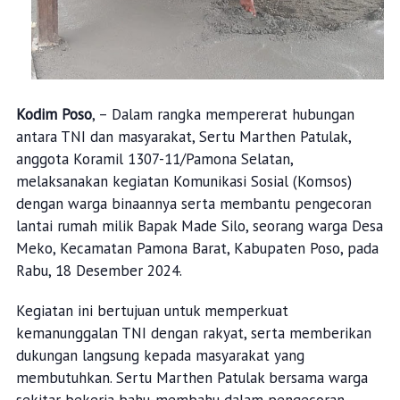
Kodim Poso
, – Dalam rangka mempererat hubungan
antara TNI dan masyarakat, Sertu Marthen Patulak,
anggota Koramil 1307-11/Pamona Selatan,
melaksanakan kegiatan Komunikasi Sosial (Komsos)
dengan warga binaannya serta membantu pengecoran
lantai rumah milik Bapak Made Silo, seorang warga Desa
Meko, Kecamatan Pamona Barat, Kabupaten Poso, pada
Rabu, 18 Desember 2024.
Kegiatan ini bertujuan untuk memperkuat
kemanunggalan TNI dengan rakyat, serta memberikan
dukungan langsung kepada masyarakat yang
membutuhkan. Sertu Marthen Patulak bersama warga
sekitar bekerja bahu-membahu dalam pengecoran