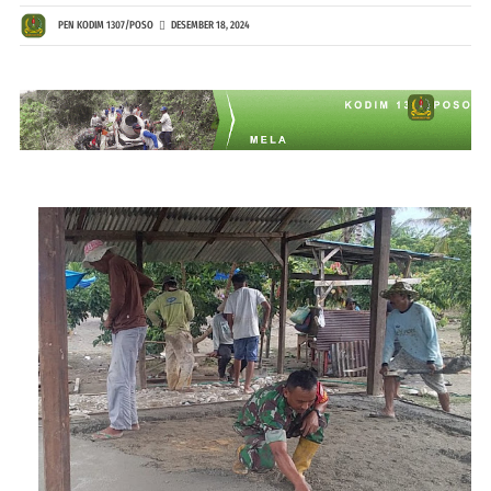
PEN KODIM 1307/POSO
DESEMBER 18, 2024