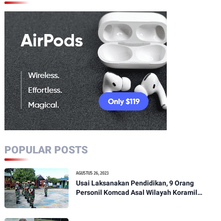
POPULAR POSTS
AGUSTUS 26, 2023
Usai Laksanakan Pendidikan, 9 Orang
Personil Komcad Asal Wilayah Koramil
1307-01/Poso Kota Ikuti Apel Pagi Dan
Pengecekan