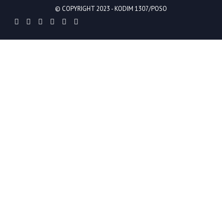
© COPYRIGHT 2023 -
KODIM 1307/POSO