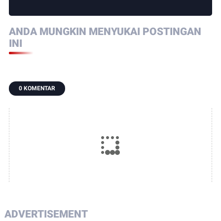
ANDA MUNGKIN MENYUKAI POSTINGAN
INI
0 KOMENTAR
ADVERTISEMENT