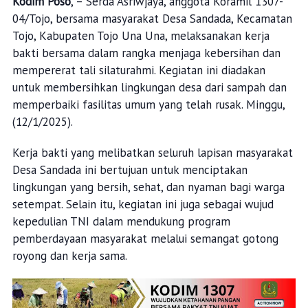
Kodim Poso
, – Serda Asriwjaya, anggota Koramil 1307-
04/Tojo, bersama masyarakat Desa Sandada, Kecamatan
Tojo, Kabupaten Tojo Una Una, melaksanakan kerja
bakti bersama dalam rangka menjaga kebersihan dan
mempererat tali silaturahmi. Kegiatan ini diadakan
untuk membersihkan lingkungan desa dari sampah dan
memperbaiki fasilitas umum yang telah rusak. Minggu,
(12/1/2025).
Kerja bakti yang melibatkan seluruh lapisan masyarakat
Desa Sandada ini bertujuan untuk menciptakan
lingkungan yang bersih, sehat, dan nyaman bagi warga
setempat. Selain itu, kegiatan ini juga sebagai wujud
kepedulian TNI dalam mendukung program
pemberdayaan masyarakat melalui semangat gotong
royong dan kerja sama.