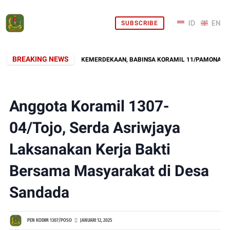
SUBSCRIBE
BREAKING NEWS
TONG ROYONG SAMBUT KEMERDEKAAN, BABINSA KORAMIL 11/PAMONA SELAT
Anggota Koramil 1307-
04/Tojo, Serda Asriwjaya
Laksanakan Kerja Bakti
Bersama Masyarakat di Desa
Sandada
PEN KODIM 1307/POSO
JANUARI 12, 2025