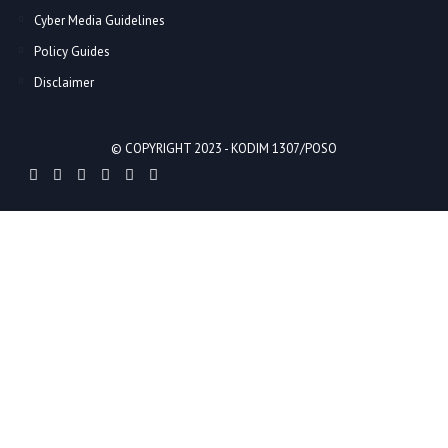
Cyber Media Guidelines
Policy Guides
Disclaimer
© COPYRIGHT 2023 -
KODIM 1307/POSO