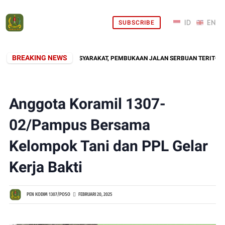
SUBSCRIBE
BREAKING NEWS
NI HADIR DI TENGAH MASYARAKAT, PEMBUKAAN JALAN SERBUAN TERITORIAL 
Anggota Koramil 1307-
02/Pampus Bersama
Kelompok Tani dan PPL Gelar
Kerja Bakti
PEN KODIM 1307/POSO
FEBRUARI 20, 2025