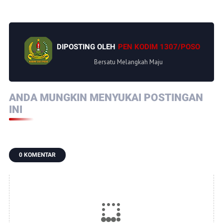
DIPOSTING OLEH
PEN KODIM 1307/POSO
Bersatu Melangkah Maju
ANDA MUNGKIN MENYUKAI POSTINGAN
INI
0 KOMENTAR