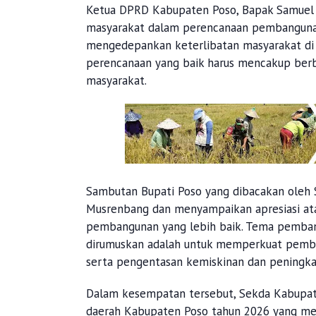
Ketua DPRD Kabupaten Poso, Bapak Samuel M
masyarakat dalam perencanaan pembangunan 
mengedepankan keterlibatan masyarakat di
perencanaan yang baik harus mencakup ber
masyarakat.
Sambutan Bupati Poso yang dibacakan oleh S
Musrenbang dan menyampaikan apresiasi a
pembangunan yang lebih baik. Tema pemba
dirumuskan adalah untuk memperkuat pemba
serta pengentasan kemiskinan dan peningkat
Dalam kesempatan tersebut, Sekda Kabupat
daerah Kabupaten Poso tahun 2026 yang melip