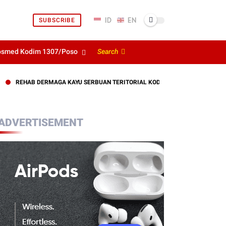
SUBSCRIBE
osmed Kodim 1307/Poso
Search
HAB DERMAGA KAYU SERBUAN TERITORIAL KODIM 1307/POSO RAMPUNG 100 
ADVERTISEMENT