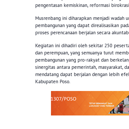
pengentasan kemiskinan, reformasi birokrasi
Musrenbang ini diharapkan menjadi wadah un
pembangunan yang dapat direalisasikan pad
proses perencanaan berjalan secara akuntabel,
Kegiatan ini dihadiri oleh sekitar 250 pese
dan perempuan, yang semuanya turut membe
pembangunan yang pro-rakyat dan berkelanj
sinergitas antara pemerintah, masyarakat, 
mendatang dapat berjalan dengan lebih efe
Kabupaten Poso.