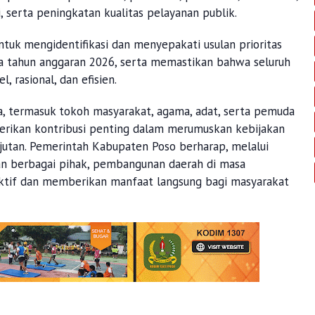
, serta peningkatan kualitas pelayanan publik.
tuk mengidentifikasi dan menyepakati usulan prioritas
a tahun anggaran 2026, serta memastikan bahwa seluruh
 rasional, dan efisien.
rta, termasuk tokoh masyarakat, agama, adat, serta pemuda
rikan kontribusi penting dalam merumuskan kebijakan
utan. Pemerintah Kabupaten Poso berharap, melalui
dan berbagai pihak, pembangunan daerah di masa
ktif dan memberikan manfaat langsung bagi masyarakat