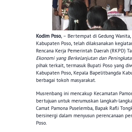
Kodim Poso
, – Bertempat di Gedung Wanita
Kabupaten Poso, telah dilaksanakan kegia
Rencana Kerja Pemerintah Daerah (RKPD) T
Ekonomi yang Berkelanjutan dan Peningkata
pihak terkait, termasuk Bupati Poso yang d
Kabupaten Poso, Kepala Bapelitbangda Kabu
berbagai tokoh masyarakat.
Musrenbang ini mencakup Kecamatan Pamona
bertujuan untuk merumuskan langkah-langka
Camat Pamona Puselemba, Bapak Rafli Tongk
bersinergi dalam menyusun perencanaan pe
Poso.