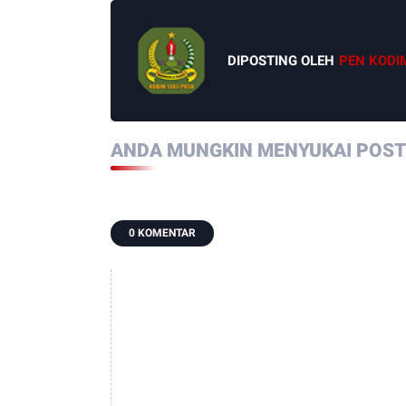
DIPOSTING OLEH
PEN KODI
ANDA MUNGKIN MENYUKAI POSTI
0 KOMENTAR