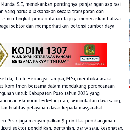
unda, S.E, menekankan pentingnya penjaringan aspirasi
yang harus dilaksanakan secara transparan dan
 semua tingkat pemerintahan. Ia juga menegaskan bahwa
bagai sektor dan memperhatikan potensi sumber daya
ekda, Ibu Ir. Herningsi Tampai, M.Si, membuka acara
tas komitmen bersama dalam mendukung perencanaan
ngunan untuk Kabupaten Poso tahun 2026 yang
ngunan ekonomi berkelanjutan, peningkatan daya saing,
an kualitas pelayanan dasar kepada masyarakat.
en Poso juga menyampaikan 9 prioritas pembangunan
uti sektor pendidikan, pertanian, pariwisata, kesehatan,