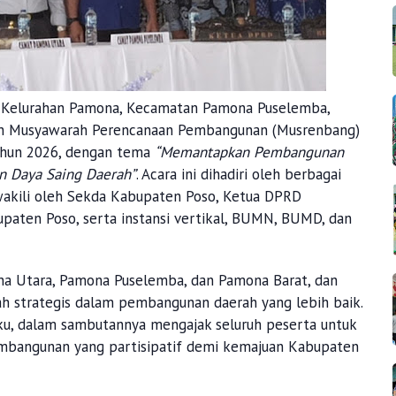
, Kelurahan Pamona, Kecamatan Pamona Puselemba,
tan Musyawarah Perencanaan Pembangunan (Musrenbang)
ahun 2026, dengan tema
“Memantapkan Pembangunan
n Daya Saing Daerah”
. Acara ini dihadiri oleh berbagai
iwakili oleh Sekda Kabupaten Poso, Ketua DPRD
paten Poso, serta instansi vertikal, BUMN, BUMD, dan
 Utara, Pamona Puselemba, dan Pamona Barat, dan
h strategis dalam pembangunan daerah yang lebih baik.
u, dalam sambutannya mengajak seluruh peserta untuk
mbangunan yang partisipatif demi kemajuan Kabupaten