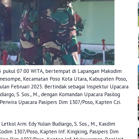
25 pukul 07:00 WITA, bertempat di Lapangan Makodim
Bonesompe, Kecamatan Poso Kota Utara, Kabupaten Poso,
ulan Februari 2025. Bertindak sebagai Inspektur Upacara
diargo, S. Sos., M., dengan Komandan Upacara Pasilog
 Perwira Upacara Pasipers Dim 1307/Poso, Kapten Czi.
Letkol Arm. Edy Yulian Budiargo, S. Sos., M., Kasdim
Kodim 1307/Poso, Kapten Inf. Kingking, Pasipers Dim