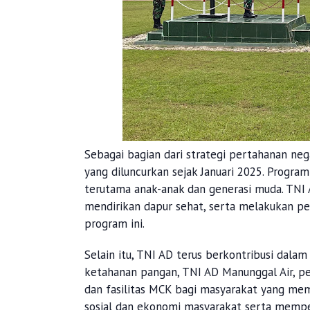
Sebagai bagian dari strategi pertahanan ne
yang diluncurkan sejak Januari 2025. Program
terutama anak-anak dan generasi muda. TNI
mendirikan dapur sehat, serta melakukan p
program ini.
Selain itu, TNI AD terus berkontribusi dal
ketahanan pangan, TNI AD Manunggal Air, pen
dan fasilitas MCK bagi masyarakat yang m
sosial dan ekonomi masyarakat serta memper