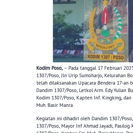
Kodim Poso,
– Pada tanggal 17 Februari 20
1307/Poso, Jln Urip Sumoharjo, Kelurahan 
telah dilaksanakan Upacara Bendera 17-an b
Dandim 1307/Poso, Letkol Arm. Edy Yulian Bu
Kodim 1307/Poso, Kapten Inf. Kingking, dan
Muh. Basir Manra.
Kegiatan ini dihadiri oleh Dandim 1307/Poso, 
1307/Poso, Mayor Inf Ahmad Jayadi, Pasilog 