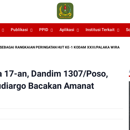
Publikasi
PPID
Aplikasi
Institusi Terkait
S
NGKAIAN PERINGATAN HUT KE-1 KODAM XXIII/PALAKA WIRA
RESPO
a 17-an, Dandim 1307/Poso,
Budiargo Bacakan Amanat