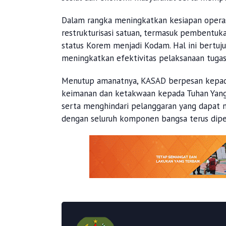
Dalam rangka meningkatkan kesiapan operasi
restrukturisasi satuan, termasuk pembentuk
status Korem menjadi Kodam. Hal ini bertu
meningkatkan efektivitas pelaksanaan tugas
Menutup amanatnya, KASAD berpesan kepada
keimanan dan ketakwaan kepada Tuhan Yang 
serta menghindari pelanggaran yang dapat me
dengan seluruh komponen bangsa terus dipe