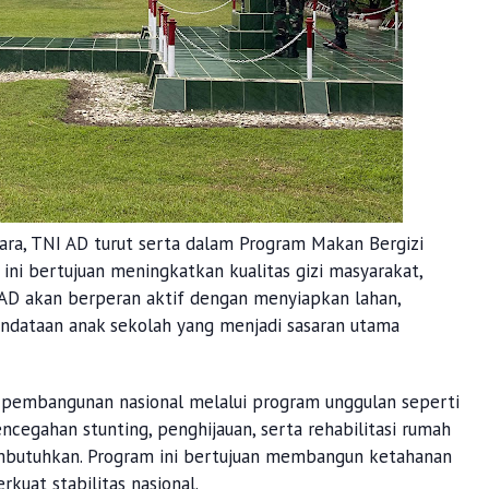
gara, TNI AD turut serta dalam Program Makan Bergizi
 ini bertujuan meningkatkan kualitas gizi masyarakat,
 AD akan berperan aktif dengan menyiapkan lahan,
endataan anak sekolah yang menjadi sasaran utama
am pembangunan nasional melalui program unggulan seperti
cegahan stunting, penghijauan, serta rehabilitasi rumah
embutuhkan. Program ini bertujuan membangun ketahanan
kuat stabilitas nasional.