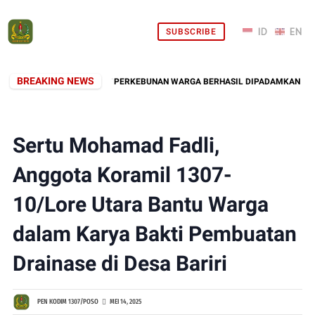
SUBSCRIBE
BREAKING NEWS
EBAKARAN LAHAN DEKAT PERKEBUNAN WARGA BERHASIL DIPADAMKAN
Sertu Mohamad Fadli,
Anggota Koramil 1307-
10/Lore Utara Bantu Warga
dalam Karya Bakti Pembuatan
Drainase di Desa Bariri
PEN KODIM 1307/POSO
MEI 14, 2025