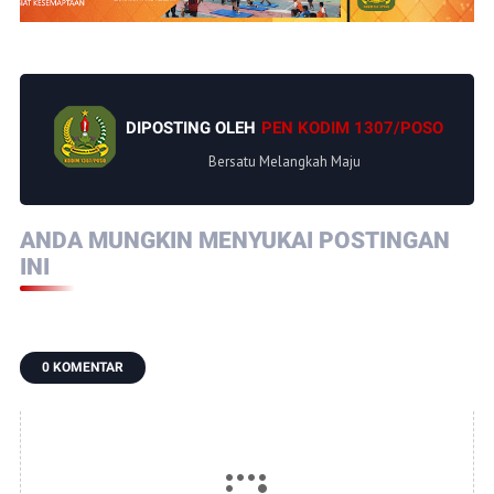
DIPOSTING OLEH
PEN KODIM 1307/POSO
Bersatu Melangkah Maju
ANDA MUNGKIN MENYUKAI POSTINGAN
INI
0 KOMENTAR