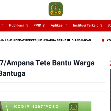
Publikasi
PPID
Aplikasi
Institusi Terkait
S
HAN DEKAT PERKEBUNAN WARGA BERHASIL DIPADAMKAN
KODIM 130
07/Ampana Tete Bantu Warga
Bantuga