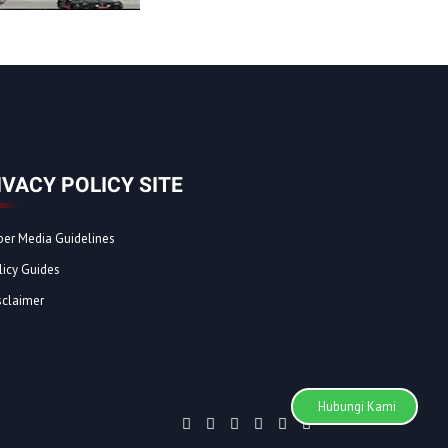
IVACY POLICY SITE
ber Media Guidelines
licy Guides
sclaimer
Hubungi Kami