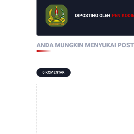
DIPOSTING OLEH
PEN KODI
ANDA MUNGKIN MENYUKAI POSTI
0 KOMENTAR