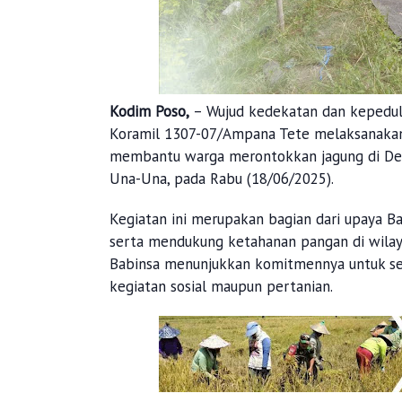
Kodim Poso,
– Wujud kedekatan dan kepeduli
Koramil 1307-07/Ampana Tete melaksanakan 
membantu warga merontokkan jagung di De
Una-Una, pada Rabu (18/06/2025).
Kegiatan ini merupakan bagian dari upaya
serta mendukung ketahanan pangan di wilay
Babinsa menunjukkan komitmennya untuk sel
kegiatan sosial maupun pertanian.