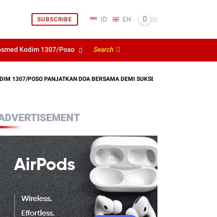
SUBSCRIBE
osmed Kodim 1307/Poso
Search
7/POSO PANJATKAN DOA BERSAMA DEMI SUKSESNYA LATIHAN TNI TERINTEGRA
ADVERTISEMENT