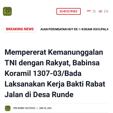
SUBSCRIBE
BREAKING NEWS
ONGAN SEBAGAI RANGKAIAN PERINGATAN HUT KE-1 KODAM XXIII/PALAKA WIR
Mempererat Kemanunggalan
TNI dengan Rakyat, Babinsa
Koramil 1307-03/Bada
Laksanakan Kerja Bakti Rabat
Jalan di Desa Runde
PEN KODIM 1307/POSO
JUNI 18, 2025