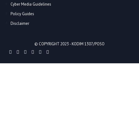
Cyber Media Guidelines
Policy Guides
Disclaimer
© COPYRIGHT 2023 -
KODIM 1307/POSO