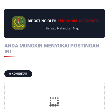
DIPOSTING OLEH
PEN KODIM 1307/POSO
Bersatu Melangkah Maju
ANDA MUNGKIN MENYUKAI POSTINGAN
INI
0 KOMENTAR