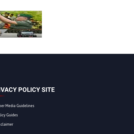
IVACY POLICY SITE
ber Media Guidelines
licy Guides
sclaimer