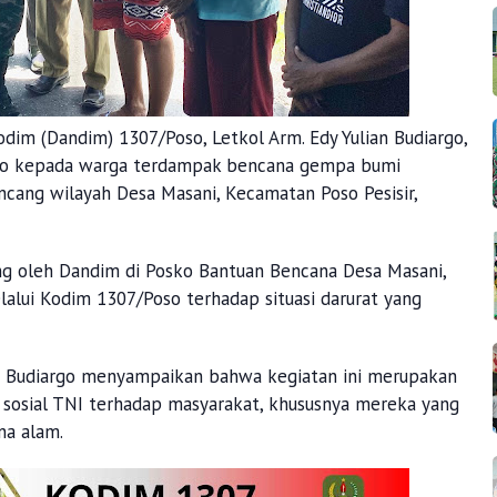
dim (Dandim) 1307/Poso, Letkol Arm. Edy Yulian Budiargo,
ako kepada warga terdampak bencana gempa bumi
cang wilayah Desa Masani, Kecamatan Poso Pesisir,
ng oleh Dandim di Posko Bantuan Bencana Desa Masani,
lalui Kodim 1307/Poso terhadap situasi darurat yang
an Budiargo menyampaikan bahwa kegiatan ini merupakan
 sosial TNI terhadap masyarakat, khususnya mereka yang
na alam.