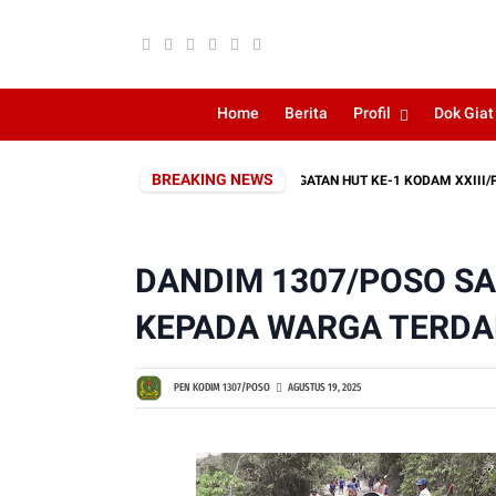
Home
Berita
Profil
Dok Giat
BREAKING NEWS
OMBONGAN SEBAGAI RANGKAIAN PERINGATAN HUT KE-1 KODAM XXIII/PALAKA
DANDIM 1307/POSO S
KEPADA WARGA TERDA
PEN KODIM 1307/POSO
AGUSTUS 19, 2025