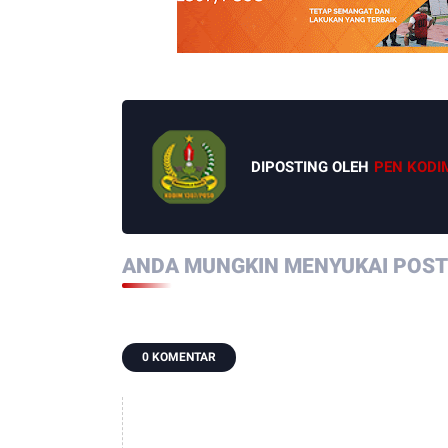
DIPOSTING OLEH
PEN KODI
ANDA MUNGKIN MENYUKAI POSTI
0 KOMENTAR