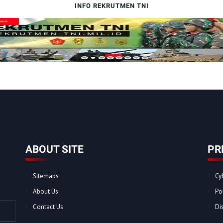
INFO REKRUTMEN TNI
ABOUT SITE
PR
Sitemaps
Cy
About Us
Po
Contact Us
Di