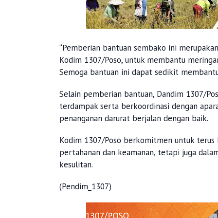
“Pemberian bantuan sembako ini merupakan 
Kodim 1307/Poso, untuk membantu meringan
Semoga bantuan ini dapat sedikit membantu 
Selain pemberian bantuan, Dandim 1307/Pos
terdampak serta berkoordinasi dengan apa
penanganan darurat berjalan dengan baik.
Kodim 1307/Poso berkomitmen untuk terus ha
pertahanan dan keamanan, tetapi juga dal
kesulitan.
(Pendim_1307)