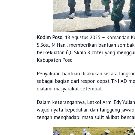
Kodim Poso
, 18 Agustus 2025 – Komandan Ko
S.Sos., M.Han., memberikan bantuan semb
berkekuatan 6,0 Skala Richter yang menggun
Kabupaten Poso.
Penyaluran bantuan dilakukan secara langsu
sebagai bagian dari respon cepat TNI AD me
dialami masyarakat setempat.
Dalam keterangannya, Letkol Arm. Edy Yuli
wujud nyata kepedulian dan tanggung jawab
tengah menghadapi masa sulit akibat benca