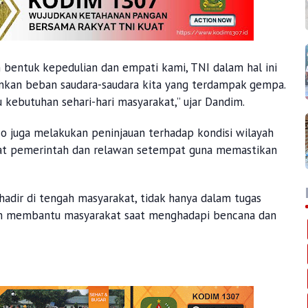
bentuk kepedulian dan empati kami, TNI dalam hal ini
kan beban saudara-saudara kita yang terdampak gempa.
kebutuhan sehari-hari masyarakat,” ujar Dandim.
o juga melakukan peninjauan terhadap kondisi wilayah
rat pemerintah dan relawan setempat guna memastikan
dir di tengah masyarakat, tidak hanya dalam tugas
am membantu masyarakat saat menghadapi bencana dan