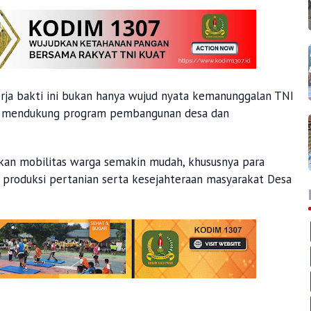
ja bakti ini bukan hanya wujud nyata kemanunggalan TNI
aya mendukung program pembangunan desa dan
pkan mobilitas warga semakin mudah, khususnya para
 produksi pertanian serta kesejahteraan masyarakat Desa