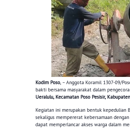
Kodim Poso
, – Anggota Koramil 1307-09/Poso
bakti bersama masyarakat dalam pengecoran 
Ueralulu, Kecamatan Poso Pesisir, Kabupate
Kegiatan ini merupakan bentuk kepedulian 
sekaligus mempererat kebersamaan dengan m
dapat memperlancar akses warga dalam menga