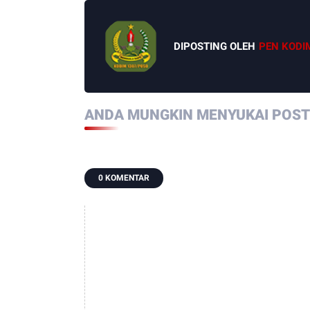
DIPOSTING OLEH
PEN KODI
ANDA MUNGKIN MENYUKAI POSTI
0 KOMENTAR