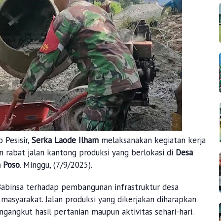
 Pesisir,
Serka Laode Ilham
melaksanakan kegiatan kerja
rabat jalan kantong produksi yang berlokasi di
Desa
n Poso
. Minggu, (7/9/2025).
Babinsa terhadap pembangunan infrastruktur desa
asyarakat. Jalan produksi yang dikerjakan diharapkan
ngkut hasil pertanian maupun aktivitas sehari-hari.