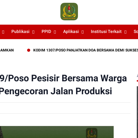
Publikasi
PPID
Aplikasi
Institusi Terkait
S
KODIM 1307/POSO PANJATKAN DOA BERSAMA DEMI SUKSESNYA LATI
9/Poso Pesisir Bersama Warga
 Pengecoran Jalan Produksi