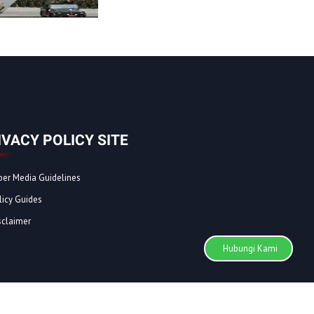
IVACY POLICY SITE
ber Media Guidelines
licy Guides
sclaimer
Hubungi Kami