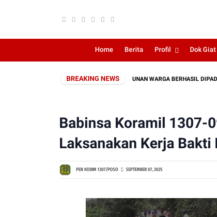
Home
Berita
Profil
Dok Giat
BREAKING NEWS
POSO, KEBAKARAN LAHAN DEKAT PERKEBUNAN WARGA BERHASIL DIPADAMKAN
Babinsa Koramil 1307-0
Laksanakan Kerja Bakti
PEN KODIM 1307/POSO
SEPTEMBER 07, 2025