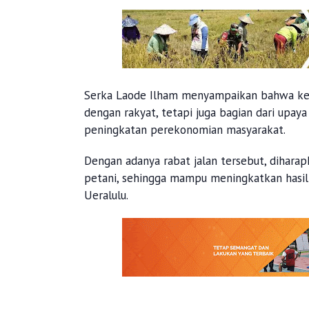
Serka Laode Ilham menyampaikan bahwa ker
dengan rakyat, tetapi juga bagian dari up
peningkatan perekonomian masyarakat.
Dengan adanya rabat jalan tersebut, dihara
petani, sehingga mampu meningkatkan hasil
Ueralulu.