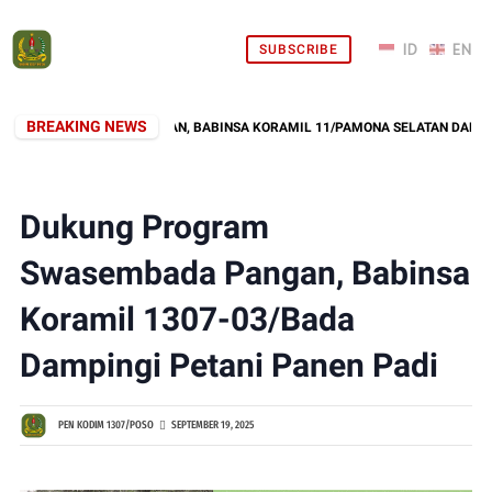
SUBSCRIBE
BREAKING NEWS
 SAMBUT KEMERDEKAAN, BABINSA KORAMIL 11/PAMONA SELATAN DAN WARG
Dukung Program
Swasembada Pangan, Babinsa
Koramil 1307-03/Bada
Dampingi Petani Panen Padi
PEN KODIM 1307/POSO
SEPTEMBER 19, 2025