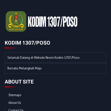
KODIM 1307/POSO
Selamat Datang di Website Resmi Kodim 1307/Poso
Bersatu Melangkah Maju
ABOUT SITE
Sitemaps
About Us
Contact Us