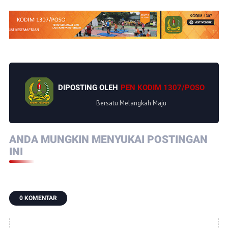
DIPOSTING OLEH
PEN KODIM 1307/POSO
Bersatu Melangkah Maju
ANDA MUNGKIN MENYUKAI POSTINGAN
INI
0 KOMENTAR