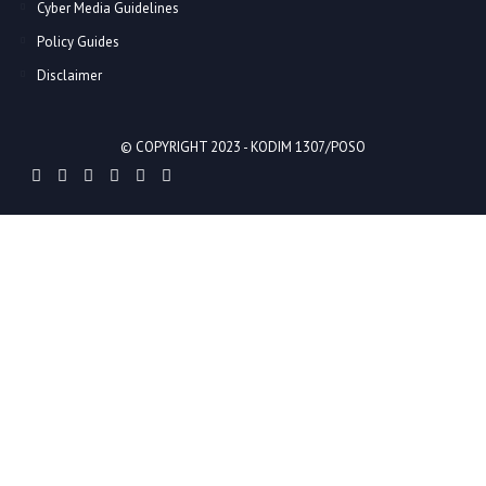
Cyber Media Guidelines
Policy Guides
Disclaimer
© COPYRIGHT 2023 -
KODIM 1307/POSO