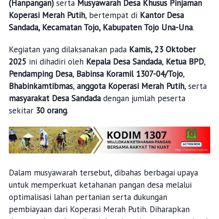
(Hanpangan)
serta
Musyawarah Desa Khusus Pinjaman
Koperasi Merah Putih
, bertempat di
Kantor Desa
Sandada, Kecamatan Tojo, Kabupaten Tojo Una-Una
.
Kegiatan yang dilaksanakan pada
Kamis, 23 Oktober
2025
ini dihadiri oleh
Kepala Desa Sandada
,
Ketua BPD
,
Pendamping Desa
,
Babinsa Koramil 1307-04/Tojo
,
Bhabinkamtibmas
,
anggota Koperasi Merah Putih
, serta
masyarakat Desa Sandada
dengan jumlah peserta
sekitar
30 orang
.
Dalam musyawarah tersebut, dibahas berbagai upaya
untuk memperkuat ketahanan pangan desa melalui
optimalisasi lahan pertanian serta dukungan
pembiayaan dari Koperasi Merah Putih. Diharapkan