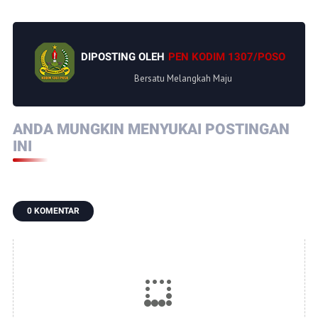
DIPOSTING OLEH
PEN KODIM 1307/POSO
Bersatu Melangkah Maju
ANDA MUNGKIN MENYUKAI POSTINGAN
INI
0 KOMENTAR