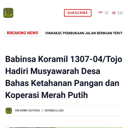
SUBSCRIBE
BREAKING NEWS
NI HADIR DI TENGAH MASYARAKAT, PEMBUKAAN JALAN SERBUAN TERITORIAL 
Babinsa Koramil 1307-04/Tojo
Hadiri Musyawarah Desa
Bahas Ketahanan Pangan dan
Koperasi Merah Putih
PEN KODIM 1307/POSO
OKTOBER 23, 2025