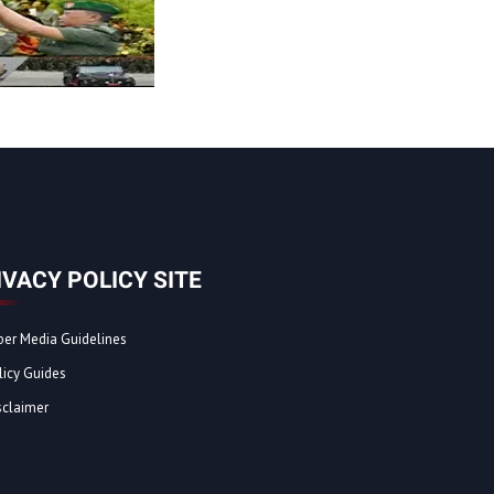
IVACY POLICY SITE
ber Media Guidelines
licy Guides
sclaimer