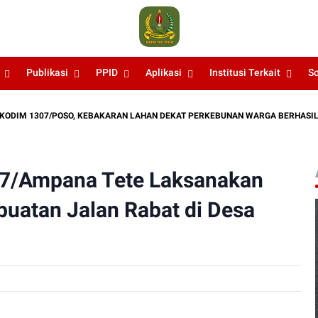
Publikasi
PPID
Aplikasi
Institusi Terkait
S
 1307/POSO, KEBAKARAN LAHAN DEKAT PERKEBUNAN WARGA BERHASIL DIPA
07/Ampana Tete Laksanakan
uatan Jalan Rabat di Desa