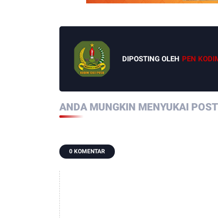
DIPOSTING OLEH
PEN KODI
ANDA MUNGKIN MENYUKAI POSTI
0 KOMENTAR