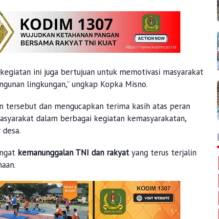
 kegiatan ini juga bertujuan untuk memotivasi masyarakat
angunan lingkungan,” ungkap Kopka Misno.
 tersebut dan mengucapkan terima kasih atas peran
masyarakat dalam berbagai kegiatan kemasyarakatan,
 desa.
angat
kemanunggalan TNI dan rakyat
yang terus terjalin
naan.