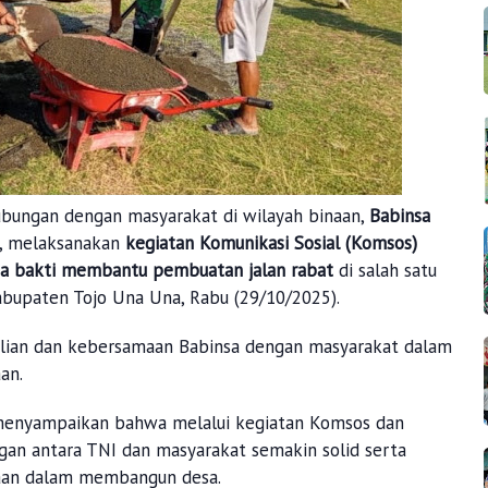
ungan dengan masyarakat di wilayah binaan,
Babinsa
, melaksanakan
kegiatan Komunikasi Sosial (Komsos)
ja bakti membantu pembuatan jalan rabat
di salah satu
bupaten Tojo Una Una, Rabu (29/10/2025).
dulian dan kebersamaan Babinsa dengan masyarakat dalam
an.
menyampaikan bahwa melalui kegiatan Komsos dan
ngan antara TNI dan masyarakat semakin solid serta
an dalam membangun desa.