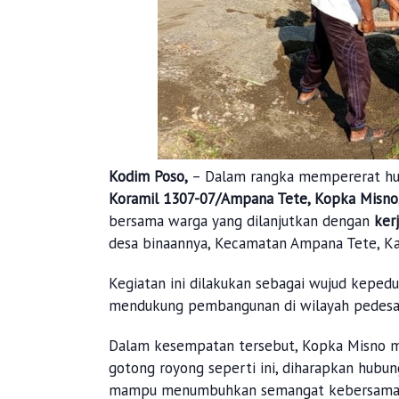
Kodim Poso,
– Dalam rangka mempererat hub
Koramil 1307-07/Ampana Tete, Kopka Misno
bersama warga yang dilanjutkan dengan
ker
desa binaannya, Kecamatan Ampana Tete, Ka
Kegiatan ini dilakukan sebagai wujud kepe
mendukung pembangunan di wilayah pedesa
Dalam kesempatan tersebut, Kopka Misno 
gotong royong seperti ini, diharapkan hubu
mampu menumbuhkan semangat kebersama