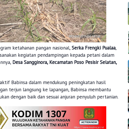
gram ketahanan pangan nasional,
Serka Frengki Pualaa
,
ksanakan kegiatan pendampingan kepada petani dalam
annya,
Desa Sangginora, Kecamatan Poso Pesisir Selatan,
 aktif Babinsa dalam mendukung peningkatan hasil
ngan terjun langsung ke lapangan, Babinsa membantu
an dengan baik dan sesuai anjuran penyuluh pertanian.