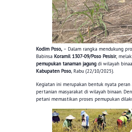
Kodim Poso,
– Dalam rangka mendukung pro
Babinsa
Koramil 1307-09/Poso Pesisir
, mela
pemupukan tanaman jagung
di wilayah bina
Kabupaten Poso
, Rabu (22/10/2025).
Kegiatan ini merupakan bentuk nyata peran
pertanian masyarakat di wilayah binaan. De
petani memastikan proses pemupukan dilakuk