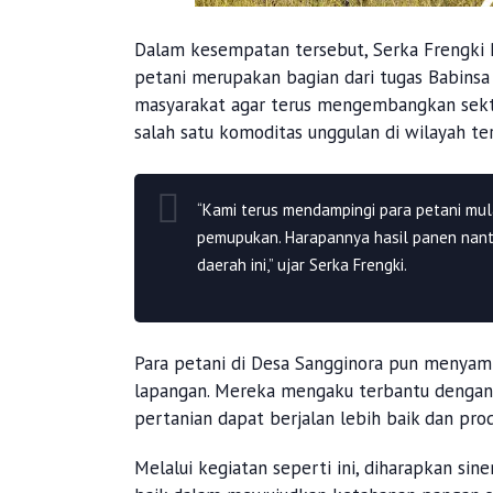
Dalam kesempatan tersebut, Serka Frengk
petani merupakan bagian dari tugas Babins
masyarakat agar terus mengembangkan sekto
salah satu komoditas unggulan di wilayah te
“Kami terus mendampingi para petani mul
pemupukan. Harapannya hasil panen nan
daerah ini,” ujar Serka Frengki.
Para petani di Desa Sangginora pun menyamb
lapangan. Mereka mengaku terbantu dengan a
pertanian dapat berjalan lebih baik dan prod
Melalui kegiatan seperti ini, diharapkan sin