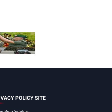
IVACY POLICY SITE
ber Media Guidelines