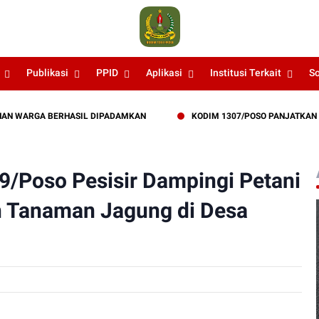
Publikasi
PPID
Aplikasi
Institusi Terkait
S
ARGA BERHASIL DIPADAMKAN
KODIM 1307/POSO PANJATKAN DOA BE
9/Poso Pesisir Dampingi Petani
 Tanaman Jagung di Desa