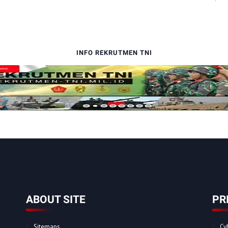
INFO REKRUTMEN TNI
ABOUT SITE
PR
Sitemaps
Cy