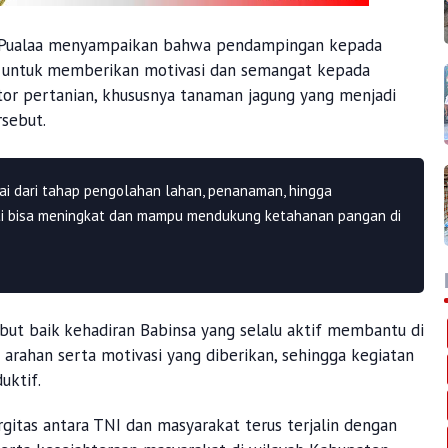
i Pualaa menyampaikan bahwa pendampingan kepada
a untuk memberikan motivasi dan semangat kepada
r pertanian, khususnya tanaman jagung yang menjadi
rsebut.
ai dari tahap pengolahan lahan, penanaman, hingga
ti bisa meningkat dan mampu mendukung ketahanan pangan di
ut baik kehadiran Babinsa yang selalu aktif membantu di
rahan serta motivasi yang diberikan, sehingga kegiatan
uktif.
ergitas antara TNI dan masyarakat terus terjalin dengan