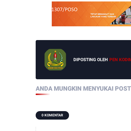
DIPOSTING OLEH
PEN KODI
ANDA MUNGKIN MENYUKAI POSTI
0 KOMENTAR