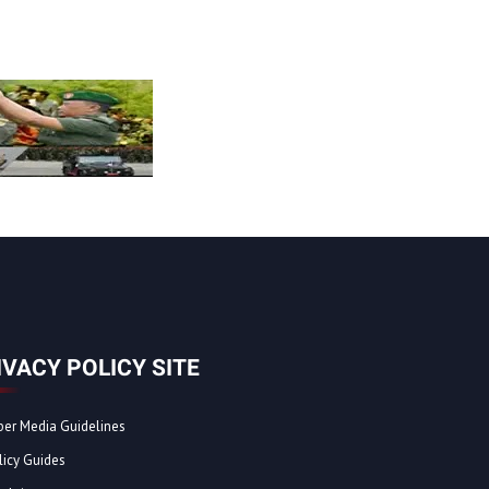
IVACY POLICY SITE
ber Media Guidelines
licy Guides