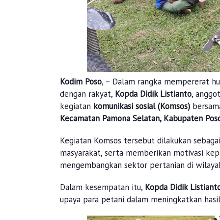
Kodim Poso
, – Dalam rangka mempererat h
dengan rakyat,
Kopda Didik Listianto
, anggo
kegiatan
komunikasi sosial (Komsos)
bersama
Kecamatan Pamona Selatan, Kabupaten Pos
Kegiatan Komsos tersebut dilakukan sebagai
masyarakat, serta memberikan motivasi ke
mengembangkan sektor pertanian di wilaya
Dalam kesempatan itu,
Kopda Didik Listiant
upaya para petani dalam meningkatkan hasil