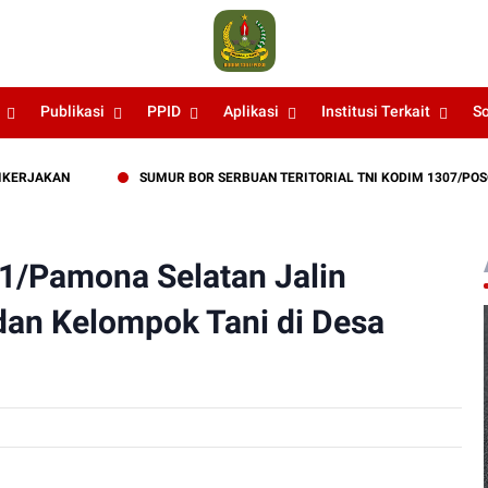
Publikasi
PPID
Aplikasi
Institusi Terkait
S
AKAN
SUMUR BOR SERBUAN TERITORIAL TNI KODIM 1307/POSO KIN
1/Pamona Selatan Jalin
an Kelompok Tani di Desa