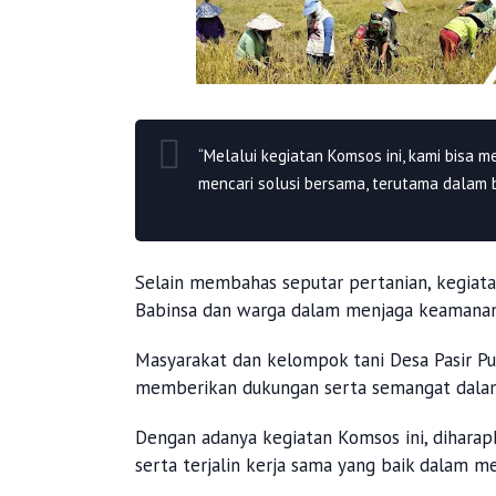
“Melalui kegiatan Komsos ini, kami bisa
mencari solusi bersama, terutama dalam b
Selain membahas seputar pertanian, kegiata
Babinsa dan warga dalam menjaga keamanan 
Masyarakat dan kelompok tani Desa Pasir Pu
memberikan dukungan serta semangat dalam 
Dengan adanya kegiatan Komsos ini, dihara
serta terjalin kerja sama yang baik dalam m