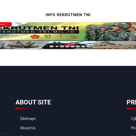
INFO REKRUTMEN TNI
ABOUT SITE
PR
Sitemaps
Cy
About Us
Po