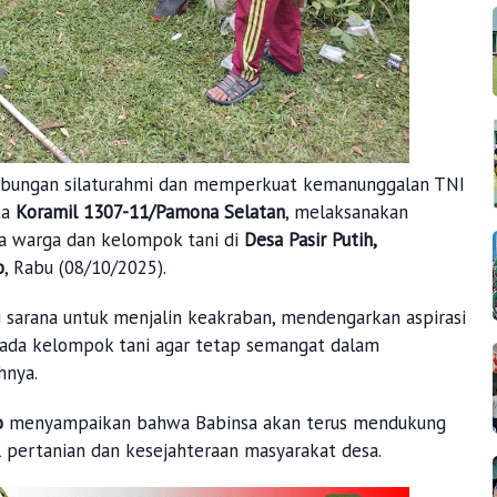
ubungan silaturahmi dan memperkuat kemanunggalan TNI
ta
Koramil 1307-11/Pamona Selatan
, melaksanakan
 warga dan kelompok tani di
Desa Pasir Putih,
o
, Rabu (08/10/2025).
 sarana untuk menjalin keakraban, mendengarkan aspirasi
pada kelompok tani agar tetap semangat dalam
hnya.
o
menyampaikan bahwa Babinsa akan terus mendukung
 pertanian dan kesejahteraan masyarakat desa.