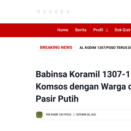
Home
Berita
Profil
Dok Giat
BREAKING NEWS
, PEMBUKAAN JALAN SERBUAN TERITORIAL KODIM 1307/POSO TERUS DIKERJ
Babinsa Koramil 1307-1
Komsos dengan Warga d
Pasir Putih
PEN KODIM 1307/POSO
OKTOBER 08, 2025