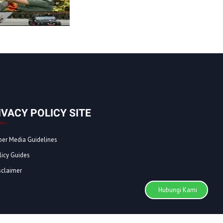
IVACY POLICY SITE
ber Media Guidelines
licy Guides
sclaimer
Hubungi Kami