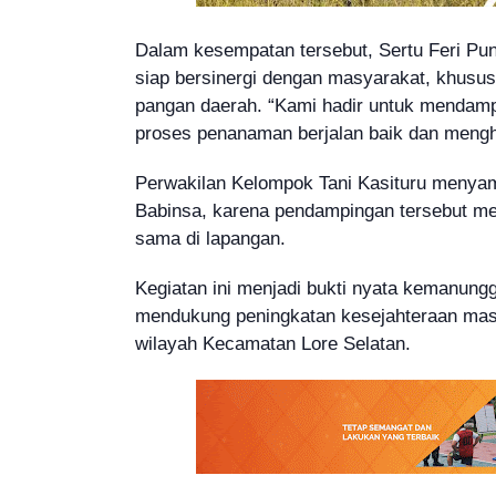
Dalam kesempatan tersebut, Sertu Feri Pu
siap bersinergi dengan masyarakat, khusus
pangan daerah. “Kami hadir untuk mendam
proses penanaman berjalan baik dan mengha
Perwakilan Kelompok Tani Kasituru menyamp
Babinsa, karena pendampingan tersebut m
sama di lapangan.
Kegiatan ini menjadi bukti nyata kemanung
mendukung peningkatan kesejahteraan masy
wilayah Kecamatan Lore Selatan.