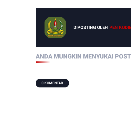
DIPOSTING OLEH
PEN KODI
ANDA MUNGKIN MENYUKAI POSTI
0 KOMENTAR