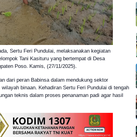
ada, Sertu Feri Pundulai, melaksanakan kegiatan
ompok Tani Kasituru yang bertempat di Desa
paten Poso. Kamis, (27/11/2025).
an dari peran Babinsa dalam mendukung sektor
wilayah binaan. Kehadiran Sertu Feri Pundulai di tengah
ungan teknis dalam proses penanaman padi agar hasil