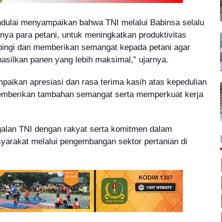
ndulai menyampaikan bahwa TNI melalui Babinsa selalu
nya para petani, untuk meningkatkan produktivitas
pingi dan memberikan semangat kepada petani agar
silkan panen yang lebih maksimal,” ujarnya.
aikan apresiasi dan rasa terima kasih atas kepedulian
emberikan tambahan semangat serta memperkuat kerja
galan TNI dengan rakyat serta komitmen dalam
arakat melalui pengembangan sektor pertanian di