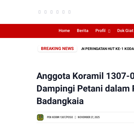
Home
Berita
Profil
Dok Giat
BREAKING NEWS
ZIARAH ROMBONGAN SEBAGAI RANGKAIAN PERINGATAN HUT KE-1 KODAM XXIII
Anggota Koramil 1307-0
Dampingi Petani dalam 
Badangkaia
PEN KODIM 1307/POSO
NOVEMBER 27, 2025