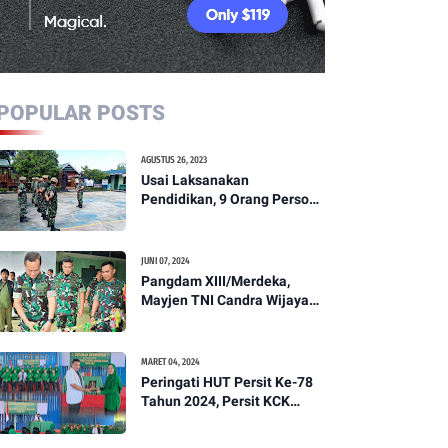
POPULAR POSTS
AGUSTUS 26, 2023
Usai Laksanakan
Pendidikan, 9 Orang Personil
Komcad Asal Wilayah
Koramil 1307-01/Poso Kota
Ikuti Apel Pagi Dan
JUNI 07, 2024
Pengecekan
Pangdam XIII/Merdeka,
Mayjen TNI Candra Wijaya
Resmikam Studio Podcast
Kodim 1307/Poso
MARET 04, 2024
Peringati HUT Persit Ke-78
Tahun 2024, Persit KCK
Cabang XXI Kodim
1307/Poso Gelar Ceramah