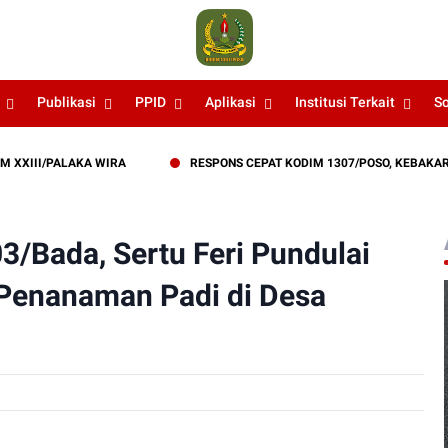
Publikasi
PPID
Aplikasi
Institusi Terkait
S
/PALAKA WIRA
RESPONS CEPAT KODIM 1307/POSO, KEBAKARAN LA
3/Bada, Sertu Feri Pundulai
Penanaman Padi di Desa