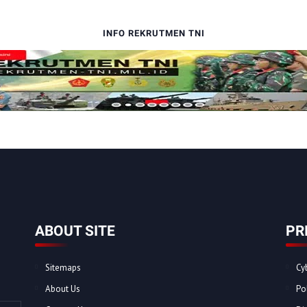
INFO REKRUTMEN TNI
ABOUT SITE
PR
Sitemaps
Cy
About Us
Po