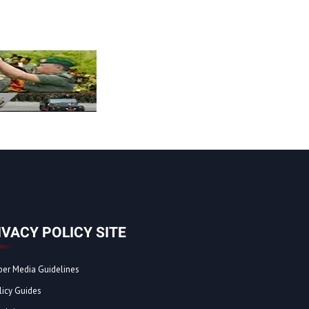
IVACY POLICY SITE
ber Media Guidelines
licy Guides