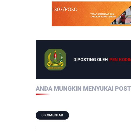
DIPOSTING OLEH
PEN KODI
ANDA MUNGKIN MENYUKAI POSTI
0 KOMENTAR