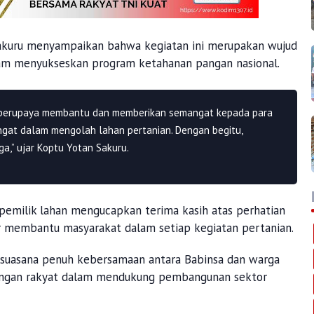
akuru menyampaikan bahwa kegiatan ini merupakan wujud
am menyukseskan program ketahanan pangan nasional.
s berupaya membantu dan memberikan semangat kepada para
ngat dalam mengolah lahan pertanian. Dengan begitu,
a,” ujar Koptu Yotan Sakuru.
 pemilik lahan mengucapkan terima kasih atas perhatian
r membantu masyarakat dalam setiap kegiatan pertanian.
n suasana penuh kebersamaan antara Babinsa dan warga
ngan rakyat dalam mendukung pembangunan sektor