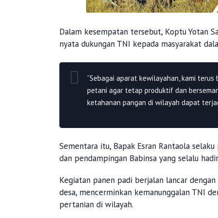
Dalam kesempatan tersebut, Koptu Yotan S
nyata dukungan TNI kepada masyarakat dal
“Sebagai aparat kewilayahan, kami teru
petani agar tetap produktif dan bersema
ketahanan pangan di wilayah dapat terjag
Sementara itu, Bapak Esran Rantaola selaku
dan pendampingan Babinsa yang selalu hadi
Kegiatan panen padi berjalan lancar denga
desa, mencerminkan kemanunggalan TNI de
pertanian di wilayah.