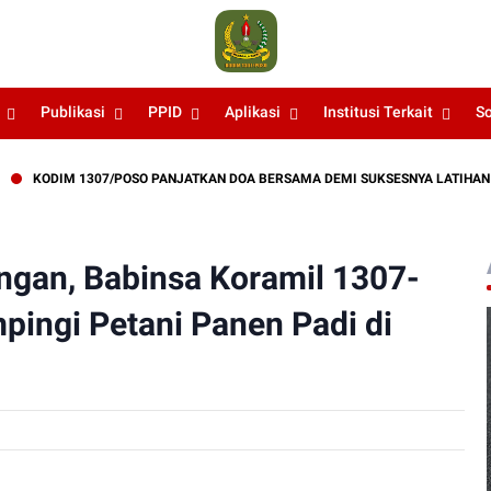
Publikasi
PPID
Aplikasi
Institusi Terkait
S
ODIM 1307/POSO PANJATKAN DOA BERSAMA DEMI SUKSESNYA LATIHAN TNI TER
gan, Babinsa Koramil 1307-
ingi Petani Panen Padi di