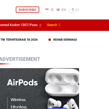
SUBSCRIBE
osmed Kodim 1307/Poso
Search
INTEGRASI TA 2026
REHAB DERMAGA KAYU SERBUAN TERITORIAL 
ADVERTISEMENT