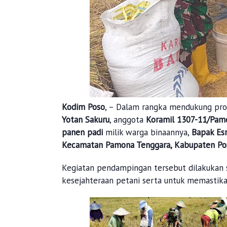
Kodim Poso
, – Dalam rangka mendukung pr
Yotan Sakuru
, anggota
Koramil 1307-11/Pam
panen padi
milik warga binaannya,
Bapak Es
Kecamatan Pamona Tenggara, Kabupaten Po
Kegiatan pendampingan tersebut dilakukan 
kesejahteraan petani serta untuk memastikan