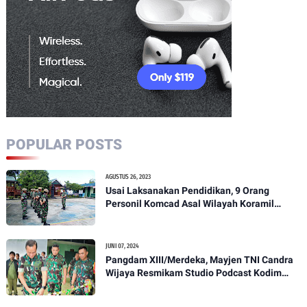
POPULAR POSTS
AGUSTUS 26, 2023
Usai Laksanakan Pendidikan, 9 Orang
Personil Komcad Asal Wilayah Koramil
1307-01/Poso Kota Ikuti Apel Pagi Dan
Pengecekan
JUNI 07, 2024
Pangdam XIII/Merdeka, Mayjen TNI Candra
Wijaya Resmikam Studio Podcast Kodim
1307/Poso