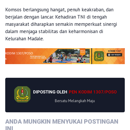
Komsos berlangsung hangat, penuh keakraban, dan
berjalan dengan lancar. Kehadiran TNI di tengah
masyarakat diharapkan semakin memperkuat sinergi
dalam menjaga stabilitas dan keharmonisan di
Kelurahan Madale.
DIPOSTING OLEH
PEN KODIM 1307/POSO
Bersatu Melangkah Maju
ANDA MUNGKIN MENYUKAI POSTINGAN
INI