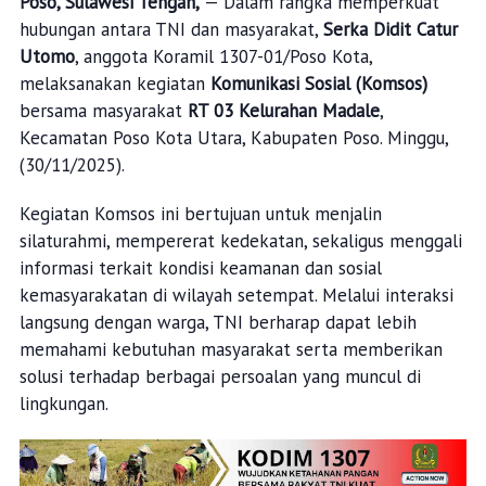
Poso, Sulawesi Tengah,
— Dalam rangka memperkuat
hubungan antara TNI dan masyarakat,
Serka Didit Catur
Utomo
, anggota Koramil 1307-01/Poso Kota,
melaksanakan kegiatan
Komunikasi Sosial (Komsos)
bersama masyarakat
RT 03 Kelurahan Madale
,
Kecamatan Poso Kota Utara, Kabupaten Poso. Minggu,
(30/11/2025).
Kegiatan Komsos ini bertujuan untuk menjalin
silaturahmi, mempererat kedekatan, sekaligus menggali
informasi terkait kondisi keamanan dan sosial
kemasyarakatan di wilayah setempat. Melalui interaksi
langsung dengan warga, TNI berharap dapat lebih
memahami kebutuhan masyarakat serta memberikan
solusi terhadap berbagai persoalan yang muncul di
lingkungan.