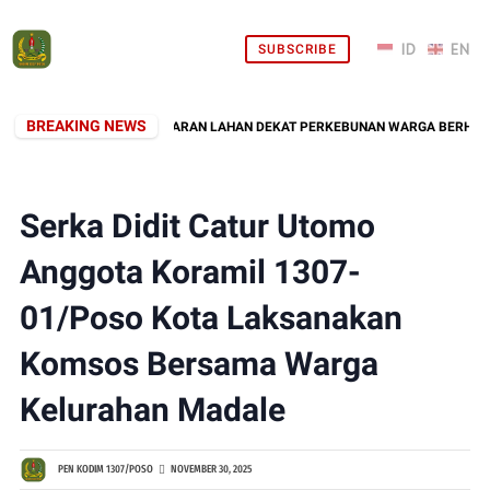
SUBSCRIBE
BREAKING NEWS
DIM 1307/POSO, KEBAKARAN LAHAN DEKAT PERKEBUNAN WARGA BERHASIL D
Serka Didit Catur Utomo
Anggota Koramil 1307-
01/Poso Kota Laksanakan
Komsos Bersama Warga
Kelurahan Madale
PEN KODIM 1307/POSO
NOVEMBER 30, 2025