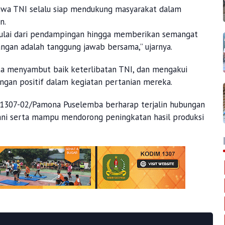
hwa TNI selalu siap mendukung masyarakat dalam
n.
mulai dari pendampingan hingga memberikan semangat
angan adalah tanggung jawab bersama,” ujarnya.
ta menyambut baik keterlibatan TNI, dan mengakui
gan positif dalam kegiatan pertanian mereka.
l 1307-02/Pamona Puselemba berharap terjalin hubungan
tani serta mampu mendorong peningkatan hasil produksi