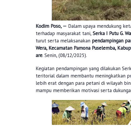
Kodim Poso, —
Dalam upaya mendukung ket
terhadap masyarakat tani,
Serka I Putu G. W
turut serta melaksanakan
pendampingan pa
Wera, Kecamatan Pamona Puselemba, Kabup
are
. Senin, (08/12/2025).
Kegiatan pendampingan yang dilakukan Serka
teritorial dalam membantu meningkatkan pro
lebih erat dengan para petani di wilayah bi
mampu memberikan motivasi serta dukungan