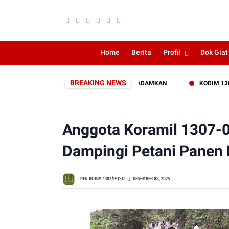
Home
Berita
Profil
Dok Giat
BREAKING NEWS
EKAT PERKEBUNAN WARGA BERHASIL DIPADAMKAN
KODIM 1307/POS
Anggota Koramil 1307
Dampingi Petani Panen 
PEN KODIM 1307/POSO
DESEMBER 08, 2025