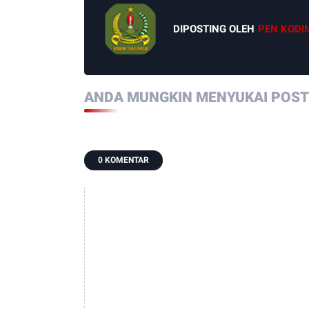
DIPOSTING OLEH
PEN KODI
ANDA MUNGKIN MENYUKAI POSTI
0 KOMENTAR