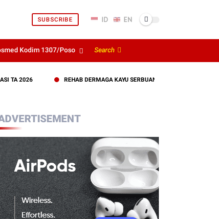
SUBSCRIBE
osmed Kodim 1307/Poso
Search
2026
REHAB DERMAGA KAYU SERBUAN TERITORIAL KODIM 1307/PO
ADVERTISEMENT