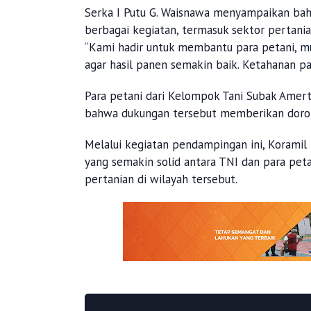
Serka I Putu G. Waisnawa menyampaikan ba
berbagai kegiatan, termasuk sektor pertania
“Kami hadir untuk membantu para petani, 
agar hasil panen semakin baik. Ketahanan p
Para petani dari Kelompok Tani Subak Amer
bahwa dukungan tersebut memberikan doron
Melalui kegiatan pendampingan ini, Korami
yang semakin solid antara TNI dan para pe
pertanian di wilayah tersebut.