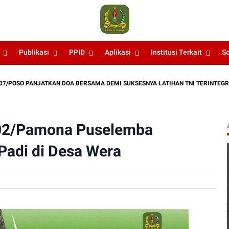
Publikasi
PPID
Aplikasi
Institusi Terkait
S
O PANJATKAN DOA BERSAMA DEMI SUKSESNYA LATIHAN TNI TERINTEGRASI TA 
-02/Pamona Puselemba
Padi di Desa Wera