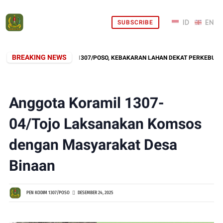
SUBSCRIBE
BREAKING NEWS
ESPONS CEPAT KODIM 1307/POSO, KEBAKARAN LAHAN DEKAT PERKEBUNAN W
Anggota Koramil 1307-
04/Tojo Laksanakan Komsos
dengan Masyarakat Desa
Binaan
PEN KODIM 1307/POSO
DESEMBER 24, 2025