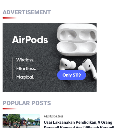
ADVERTISEMENT
POPULAR POSTS
AGUSTUS 26, 2023
Usai Laksanakan Pendidikan, 9 Orang
Personil Komcad Asal Wilayah Koramil