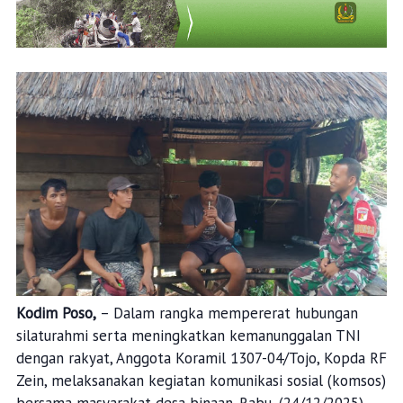
Kodim Poso,
– Dalam rangka mempererat hubungan
silaturahmi serta meningkatkan kemanunggalan TNI
dengan rakyat, Anggota Koramil 1307-04/Tojo, Kopda RF
Zein, melaksanakan kegiatan komunikasi sosial (komsos)
bersama masyarakat desa binaan. Rabu, (24/12/2025).