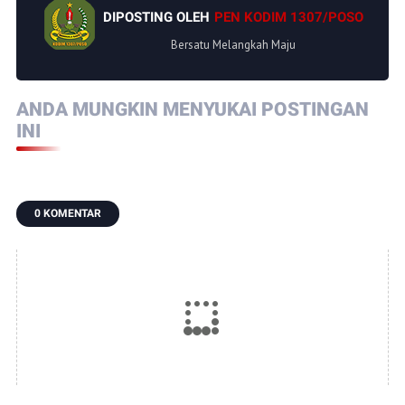
DIPOSTING OLEH
PEN KODIM 1307/POSO
Bersatu Melangkah Maju
ANDA MUNGKIN MENYUKAI POSTINGAN
INI
0 KOMENTAR