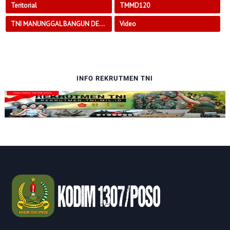
Teritorial
TMMD120
TNI MANUNGGAL BANGUN DESA
Video
INFO REKRUTMEN TNI