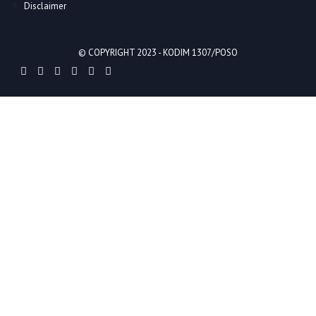
Disclaimer
© COPYRIGHT 2023 -
KODIM 1307/POSO