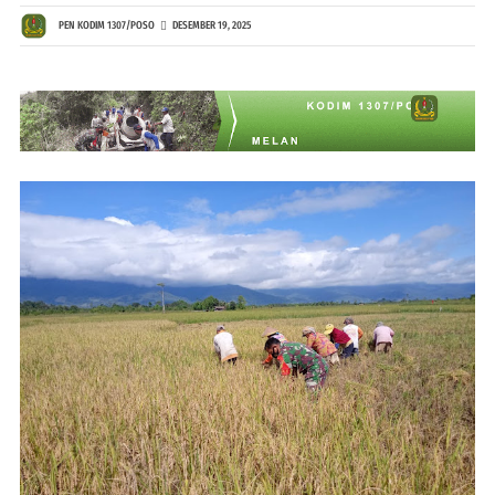
PEN KODIM 1307/POSO
DESEMBER 19, 2025