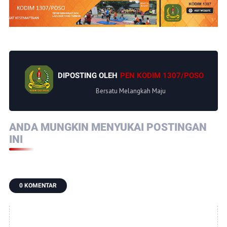
DIPOSTING OLEH
PEN KODIM 1307/POSO
Bersatu Melangkah Maju
ANDA MUNGKIN MENYUKAI POSTINGAN
INI
0 KOMENTAR