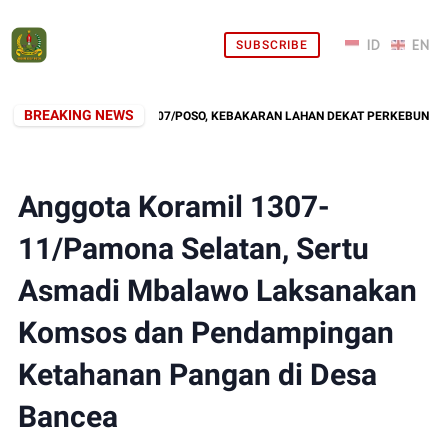
SUBSCRIBE
BREAKING NEWS
PONS CEPAT KODIM 1307/POSO, KEBAKARAN LAHAN DEKAT PERKEBUNAN WA
Anggota Koramil 1307-
11/Pamona Selatan, Sertu
Asmadi Mbalawo Laksanakan
Komsos dan Pendampingan
Ketahanan Pangan di Desa
Bancea