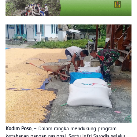
Kodim Poso
, – Dalam rangka mendukung program
ketahanan pangan nasional, Sertu Jefri Sarodja selaku