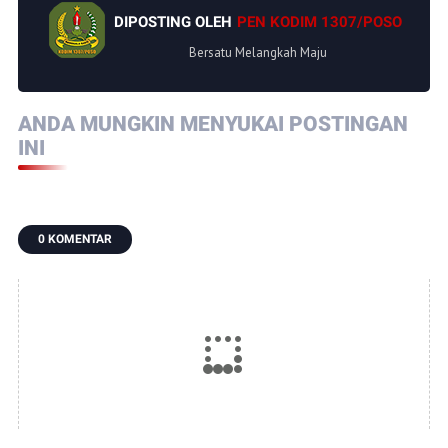
DIPOSTING OLEH
PEN KODIM 1307/POSO
Bersatu Melangkah Maju
ANDA MUNGKIN MENYUKAI POSTINGAN
INI
0 KOMENTAR