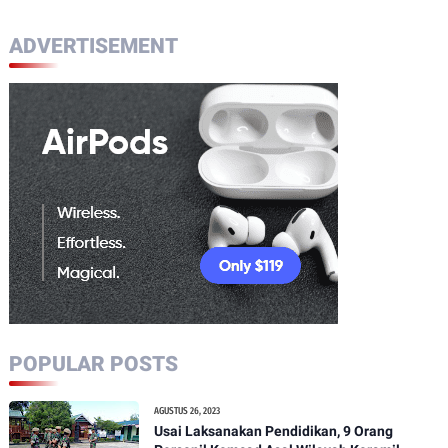
ADVERTISEMENT
POPULAR POSTS
AGUSTUS 26, 2023
Usai Laksanakan Pendidikan, 9 Orang