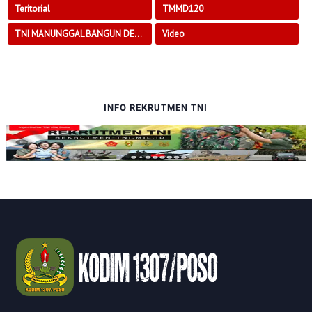
Teritorial
TMMD120
TNI MANUNGGAL BANGUN DESA
Video
INFO REKRUTMEN TNI