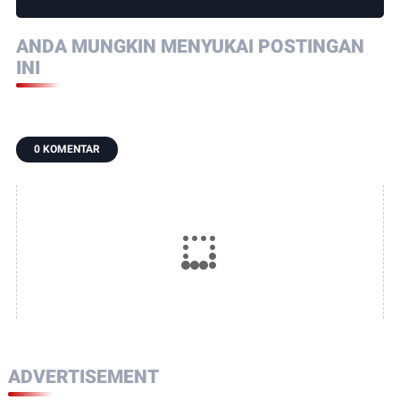
ANDA MUNGKIN MENYUKAI POSTINGAN
INI
0 KOMENTAR
ADVERTISEMENT