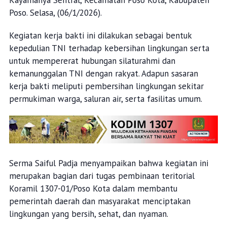
Kayamanya Sentral, Kecamatan Poso Kota, Kabupaten
Poso. Selasa, (06/1/2026).
Kegiatan kerja bakti ini dilakukan sebagai bentuk
kepedulian TNI terhadap kebersihan lingkungan serta
untuk mempererat hubungan silaturahmi dan
kemanunggalan TNI dengan rakyat. Adapun sasaran
kerja bakti meliputi pembersihan lingkungan sekitar
permukiman warga, saluran air, serta fasilitas umum.
Serma Saiful Padja menyampaikan bahwa kegiatan ini
merupakan bagian dari tugas pembinaan teritorial
Koramil 1307-01/Poso Kota dalam membantu
pemerintah daerah dan masyarakat menciptakan
lingkungan yang bersih, sehat, dan nyaman.