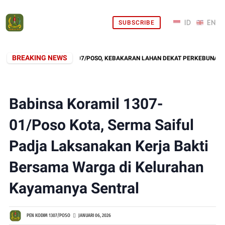
SUBSCRIBE
BREAKING NEWS
PONS CEPAT KODIM 1307/POSO, KEBAKARAN LAHAN DEKAT PERKEBUNAN WA
Babinsa Koramil 1307-
01/Poso Kota, Serma Saiful
Padja Laksanakan Kerja Bakti
Bersama Warga di Kelurahan
Kayamanya Sentral
PEN KODIM 1307/POSO
JANUARI 06, 2026