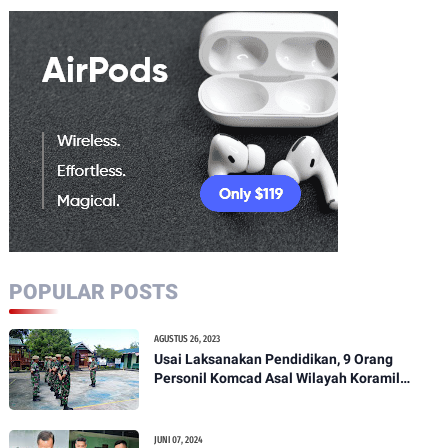
POPULAR POSTS
AGUSTUS 26, 2023
Usai Laksanakan Pendidikan, 9 Orang
Personil Komcad Asal Wilayah Koramil
1307-01/Poso Kota Ikuti Apel Pagi Dan
Pengecekan
JUNI 07, 2024