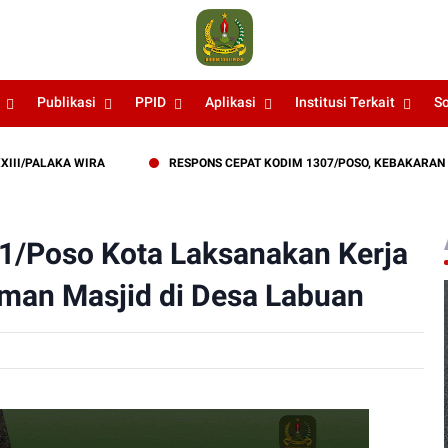
Publikasi
PPID
Aplikasi
Institusi Terkait
S
ALAKA WIRA
RESPONS CEPAT KODIM 1307/POSO, KEBAKARAN LAHA
1/Poso Kota Laksanakan Kerja
man Masjid di Desa Labuan