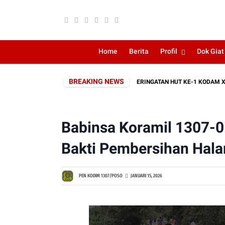
Home
Berita
Profil
Dok Giat
BREAKING NEWS
RAH ROMBONGAN SEBAGAI RANGKAIAN PERINGATAN HUT KE-1 KODAM XXIII/P
Babinsa Koramil 1307-0
Bakti Pembersihan Hala
PEN KODIM 1307/POSO
JANUARI 15, 2026