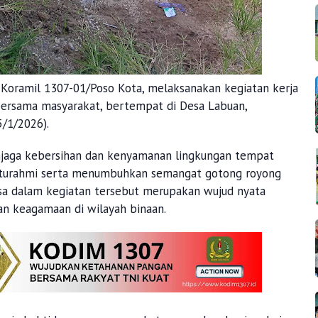
 Koramil 1307-01/Poso Kota, melaksanakan kegiatan kerja
ersama masyarakat, bertempat di Desa Labuan,
/1/2026).
enjaga kebersihan dan kenyamanan lingkungan tempat
laturahmi serta menumbuhkan semangat gotong royong
nsa dalam kegiatan tersebut merupakan wujud nyata
an keagamaan di wilayah binaan.