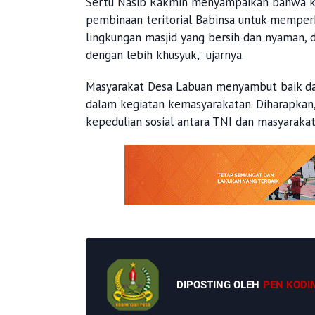
Sertu Nasib Rakmin menyampaikan bahwa ke
pembinaan teritorial Babinsa untuk memper
lingkungan masjid yang bersih dan nyaman,
dengan lebih khusyuk,” ujarnya.
Masyarakat Desa Labuan menyambut baik dan
dalam kegiatan kemasyarakatan. Diharapkan,
kepedulian sosial antara TNI dan masyarakat
DIPOSTING OLEH
PEN KODI