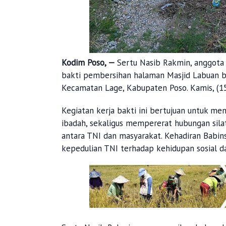
Kodim Poso, —
Sertu Nasib Rakmin, anggota
bakti pembersihan halaman Masjid Labuan b
Kecamatan Lage, Kabupaten Poso. Kamis, (15
Kegiatan kerja bakti ini bertujuan untuk m
ibadah, sekaligus mempererat hubungan si
antara TNI dan masyarakat. Kehadiran Babi
kepedulian TNI terhadap kehidupan sosial d