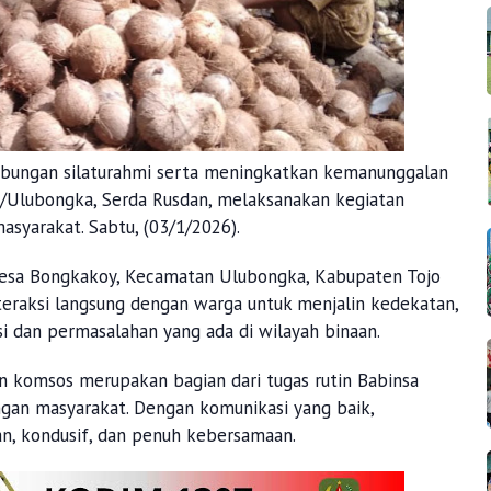
bungan silaturahmi serta meningkatkan kemanunggalan
8/Ulubongka, Serda Rusdan, melaksanakan kegiatan
syarakat. Sabtu, (03/1/2026).
Desa Bongkakoy, Kecamatan Ulubongka, Kabupaten Tojo
nteraksi langsung dengan warga untuk menjalin kedekatan,
i dan permasalahan yang ada di wilayah binaan.
 komsos merupakan bagian dari tugas rutin Babinsa
an masyarakat. Dengan komunikasi yang baik,
an, kondusif, dan penuh kebersamaan.