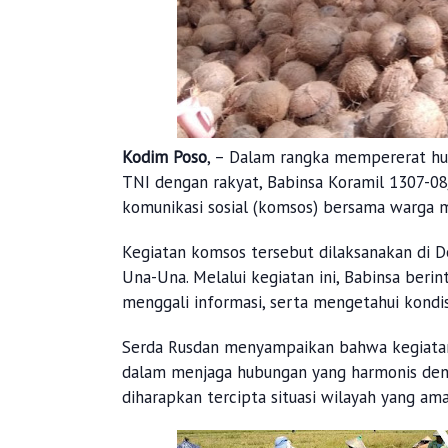
Kodim Poso
, – Dalam rangka mempererat hu
TNI dengan rakyat, Babinsa Koramil 1307-0
komunikasi sosial (komsos) bersama warga ma
Kegiatan komsos tersebut dilaksanakan di 
Una-Una. Melalui kegiatan ini, Babinsa beri
menggali informasi, serta mengetahui kondis
Serda Rusdan menyampaikan bahwa kegiatan
dalam menjaga hubungan yang harmonis deng
diharapkan tercipta situasi wilayah yang am