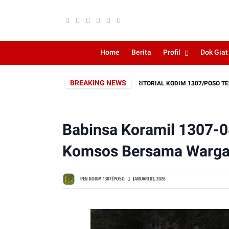
Home
Berita
Profil
Dok Giat
BREAKING NEWS
ARAKAT, PEMBUKAAN JALAN SERBUAN TERITORIAL KODIM 1307/POSO TERUS D
Babinsa Koramil 1307-
Komsos Bersama Warga
PEN KODIM 1307/POSO
JANUARI 03, 2026