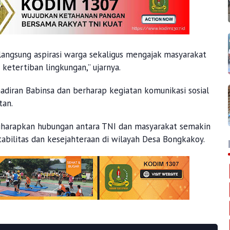
langsung aspirasi warga sekaligus mengajak masyarakat
etertiban lingkungan,” ujarnya.
iran Babinsa dan berharap kegiatan komunikasi sosial
tan.
iharapkan hubungan antara TNI dan masyarakat semakin
bilitas dan kesejahteraan di wilayah Desa Bongkakoy.