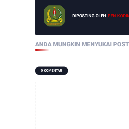
DIPOSTING OLEH
PEN KODI
ANDA MUNGKIN MENYUKAI POSTI
0 KOMENTAR