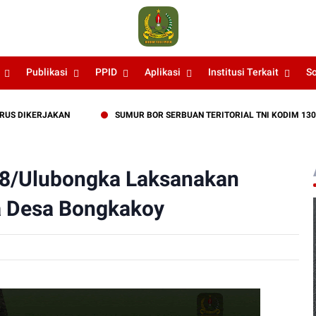
Publikasi
PPID
Aplikasi
Institusi Terkait
S
IKERJAKAN
SUMUR BOR SERBUAN TERITORIAL TNI KODIM 1307/POS
08/Ulubongka Laksanakan
 Desa Bongkakoy