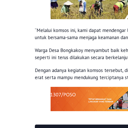
“Melalui komsos ini, kami dapat mendengar 
untuk bersama-sama menjaga keamanan dan k
Warga Desa Bongkakoy menyambut baik kehad
seperti ini terus dilakukan secara berkelanju
Dengan adanya kegiatan komsos tersebut, d
erat serta mampu mendukung terciptanya sta