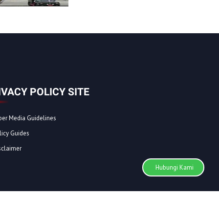
IVACY POLICY SITE
ber Media Guidelines
licy Guides
sclaimer
Hubungi Kami