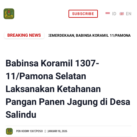
SUBSCRIBE
BREAKING NEWS
ONG ROYONG SAMBUT KEMERDEKAAN, BABINSA KORAMIL 11/PAMONA SELATA
Babinsa Koramil 1307-
11/Pamona Selatan
Laksanakan Ketahanan
Pangan Panen Jagung di Desa
Salindu
PEN KODIM 1307/POSO
JANUARI 18, 2026