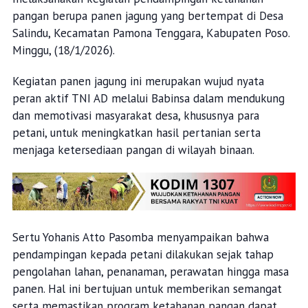
pangan berupa panen jagung yang bertempat di Desa
Salindu, Kecamatan Pamona Tenggara, Kabupaten Poso.
Minggu, (18/1/2026).
Kegiatan panen jagung ini merupakan wujud nyata
peran aktif TNI AD melalui Babinsa dalam mendukung
dan memotivasi masyarakat desa, khususnya para
petani, untuk meningkatkan hasil pertanian serta
menjaga ketersediaan pangan di wilayah binaan.
Sertu Yohanis Atto Pasomba menyampaikan bahwa
pendampingan kepada petani dilakukan sejak tahap
pengolahan lahan, penanaman, perawatan hingga masa
panen. Hal ini bertujuan untuk memberikan semangat
serta memastikan program ketahanan pangan dapat