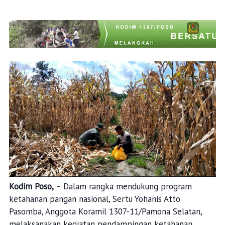
Kodim Poso,
– Dalam rangka mendukung program
ketahanan pangan nasional, Sertu Yohanis Atto
Pasomba, Anggota Koramil 1307-11/Pamona Selatan,
melaksanakan kegiatan pendampingan ketahanan