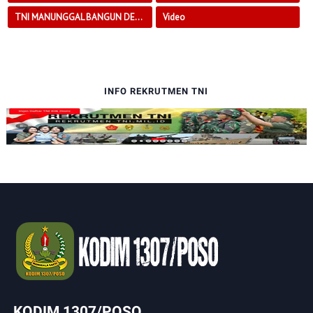
TNI MANUNGGAL BANGUN DESA
Video
INFO REKRUTMEN TNI
KODIM 1307/POSO