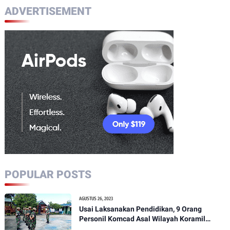
ADVERTISEMENT
POPULAR POSTS
AGUSTUS 26, 2023
Usai Laksanakan Pendidikan, 9 Orang
Personil Komcad Asal Wilayah Koramil
1307-01/Poso Kota Ikuti Apel Pagi Dan