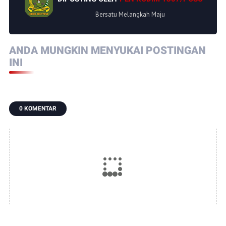
Bersatu Melangkah Maju
ANDA MUNGKIN MENYUKAI POSTINGAN
INI
0 KOMENTAR