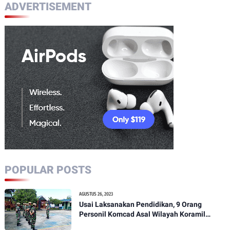
ADVERTISEMENT
POPULAR POSTS
AGUSTUS 26, 2023
Usai Laksanakan Pendidikan, 9 Orang
Personil Komcad Asal Wilayah Koramil
1307-01/Poso Kota Ikuti Apel Pagi Dan