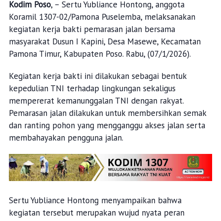
Kodim Poso
, – Sertu Yubliance Hontong, anggota
Koramil 1307-02/Pamona Puselemba, melaksanakan
kegiatan kerja bakti pemarasan jalan bersama
masyarakat Dusun I Kapini, Desa Masewe, Kecamatan
Pamona Timur, Kabupaten Poso. Rabu, (07/1/2026).
Kegiatan kerja bakti ini dilakukan sebagai bentuk
kepedulian TNI terhadap lingkungan sekaligus
mempererat kemanunggalan TNI dengan rakyat.
Pemarasan jalan dilakukan untuk membersihkan semak
dan ranting pohon yang mengganggu akses jalan serta
membahayakan pengguna jalan.
Sertu Yubliance Hontong menyampaikan bahwa
kegiatan tersebut merupakan wujud nyata peran