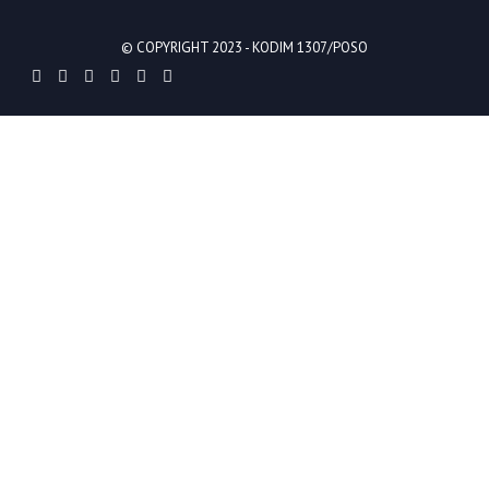
© COPYRIGHT 2023 -
KODIM 1307/POSO