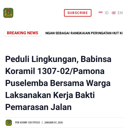
SUBSCRIBE
BREAKING NEWS
 GELAR ZIARAH ROMBONGAN SEBAGAI RANGKAIAN PERINGATAN HUT KE-1 KOD
Peduli Lingkungan, Babinsa
Koramil 1307-02/Pamona
Puselemba Bersama Warga
Laksanakan Kerja Bakti
Pemarasan Jalan
PEN KODIM 1307/POSO
JANUARI 07, 2026