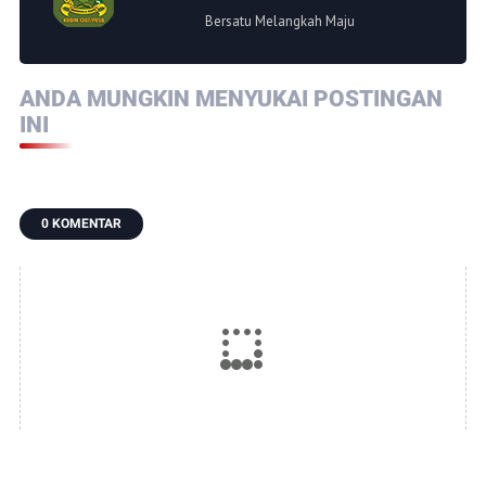
Bersatu Melangkah Maju
ANDA MUNGKIN MENYUKAI POSTINGAN
INI
0 KOMENTAR