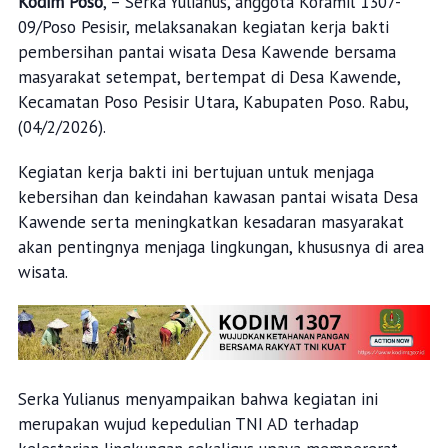
Kodim Poso
, – Serka Yulianus, anggota Koramil 1307-
09/Poso Pesisir, melaksanakan kegiatan kerja bakti
pembersihan pantai wisata Desa Kawende bersama
masyarakat setempat, bertempat di Desa Kawende,
Kecamatan Poso Pesisir Utara, Kabupaten Poso. Rabu,
(04/2/2026).
Kegiatan kerja bakti ini bertujuan untuk menjaga
kebersihan dan keindahan kawasan pantai wisata Desa
Kawende serta meningkatkan kesadaran masyarakat
akan pentingnya menjaga lingkungan, khususnya di area
wisata.
Serka Yulianus menyampaikan bahwa kegiatan ini
merupakan wujud kepedulian TNI AD terhadap