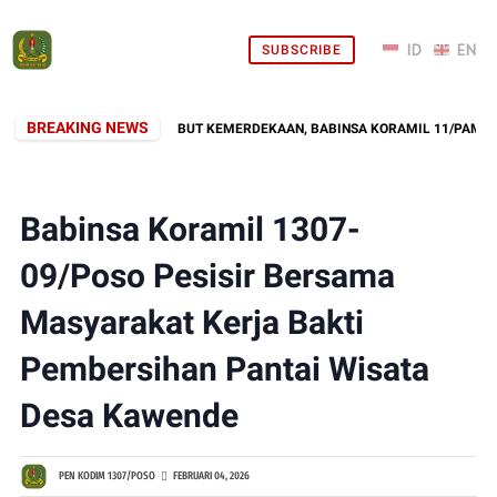
SUBSCRIBE
BREAKING NEWS
GOTONG ROYONG SAMBUT KEMERDEKAAN, BABINSA KORAMIL 11/PAMONA S
Babinsa Koramil 1307-
09/Poso Pesisir Bersama
Masyarakat Kerja Bakti
Pembersihan Pantai Wisata
Desa Kawende
PEN KODIM 1307/POSO
FEBRUARI 04, 2026