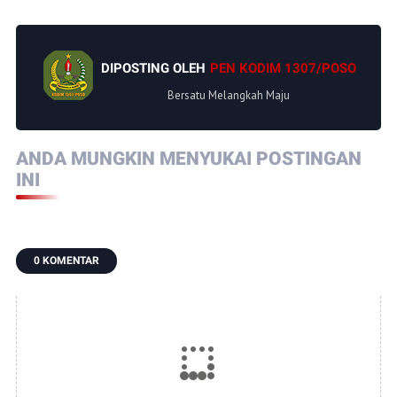
DIPOSTING OLEH
PEN KODIM 1307/POSO
Bersatu Melangkah Maju
ANDA MUNGKIN MENYUKAI POSTINGAN
INI
0 KOMENTAR