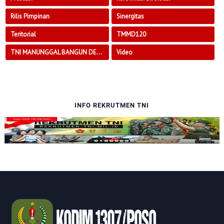
Rilis Pimpinan
Sinergitas
Teritorial
TMMD120
TNI MANUNGGAL BANGUN DESA
Video
INFO REKRUTMEN TNI