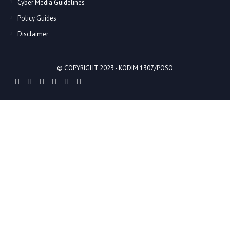
Cyber Media Guidelines
Policy Guides
Disclaimer
© COPYRIGHT 2023 -
KODIM 1307/POSO