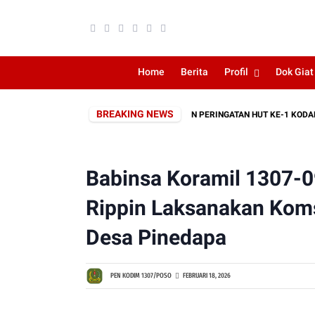
Home
Berita
Profil
Dok Giat
BREAKING NEWS
ZIARAH ROMBONGAN SEBAGAI RANGKAIAN PERINGATAN HUT KE-1 KODAM XXII
Babinsa Koramil 1307-0
Rippin Laksanakan Kom
Desa Pinedapa
PEN KODIM 1307/POSO
FEBRUARI 18, 2026