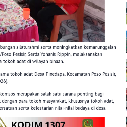
bungan silaturahmi serta meningkatkan kemanunggalan
Poso Pesisir, Serda Yohanis Rippin, melaksanakan
 tokoh adat di wilayah binaan.
ama tokoh adat Desa Pinedapa, Kecamatan Poso Pesisir,
026).
omsos merupakan salah satu sarana penting bagi
k dengan para tokoh masyarakat, khususnya tokoh adat,
atuan serta kelestarian nilai-nilai budaya di desa.