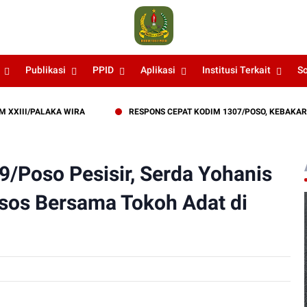
Publikasi
PPID
Aplikasi
Institusi Terkait
S
I/PALAKA WIRA
RESPONS CEPAT KODIM 1307/POSO, KEBAKARAN L
9/Poso Pesisir, Serda Yohanis
sos Bersama Tokoh Adat di