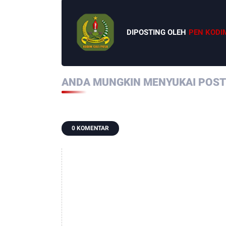
DIPOSTING OLEH
PEN KODI
ANDA MUNGKIN MENYUKAI POSTI
0 KOMENTAR