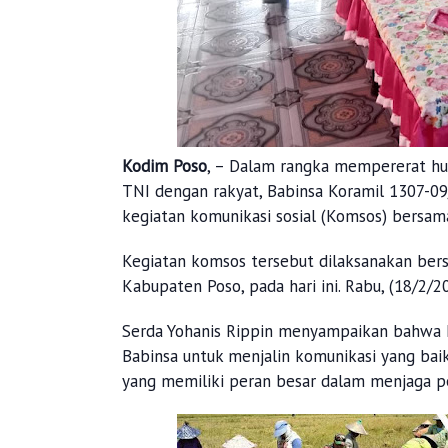
Kodim Poso
, – Dalam rangka mempererat hu
TNI dengan rakyat, Babinsa Koramil 1307-09/
kegiatan komunikasi sosial (Komsos) bersama
Kegiatan komsos tersebut dilaksanakan bers
Kabupaten Poso, pada hari ini. Rabu, (18/2/2
Serda Yohanis Rippin menyampaikan bahwa k
Babinsa untuk menjalin komunikasi yang bai
yang memiliki peran besar dalam menjaga pers