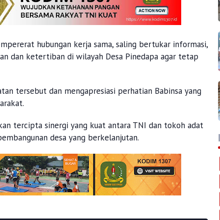
mpererat hubungan kerja sama, saling bertukar informasi,
an dan ketertiban di wilayah Desa Pinedapa agar tetap
an tersebut dan mengapresiasi perhatian Babinsa yang
arakat.
an tercipta sinergi yang kuat antara TNI dan tokoh adat
embangunan desa yang berkelanjutan.