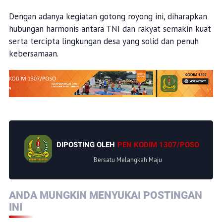
Dengan adanya kegiatan gotong royong ini, diharapkan
hubungan harmonis antara TNI dan rakyat semakin kuat
serta tercipta lingkungan desa yang solid dan penuh
kebersamaan.
DIPOSTING OLEH
PEN KODIM 1307/POSO
Bersatu Melangkah Maju
ANDA MUNGKIN MENYUKAI POSTINGAN
INI