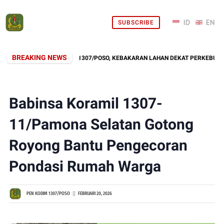
SUBSCRIBE
BREAKING NEWS
ESPONS CEPAT KODIM 1307/POSO, KEBAKARAN LAHAN DEKAT PERKEBUNAN W
Babinsa Koramil 1307-
11/Pamona Selatan Gotong
Royong Bantu Pengecoran
Pondasi Rumah Warga
PEN KODIM 1307/POSO
FEBRUARI 20, 2026