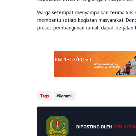
Warga setempat menyampaikan terima kasih 
membantu setiap kegiatan masyarakat. Deng
proses pembangunan rumah dapat berjalan le
Tags
Koramil
DIPOSTING OLEH
PEN KODI