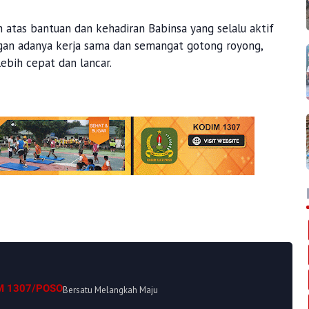
atas bantuan dan kehadiran Babinsa yang selalu aktif
an adanya kerja sama dan semangat gotong royong,
bih cepat dan lancar.
M 1307/POSO
Bersatu Melangkah Maju