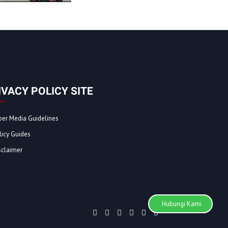
IVACY POLICY SITE
ber Media Guidelines
licy Guides
sclaimer
Hubungi Kami