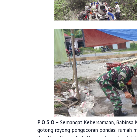
P O S O –
Semangat Kebersamaan, Babinsa K
gotong royong pengecoran pondasi rumah mil