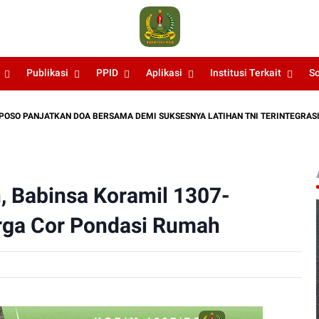
Publikasi
PPID
Aplikasi
Institusi Terkait
S
NJATKAN DOA BERSAMA DEMI SUKSESNYA LATIHAN TNI TERINTEGRASI TA 2026
 Babinsa Koramil 1307-
rga Cor Pondasi Rumah