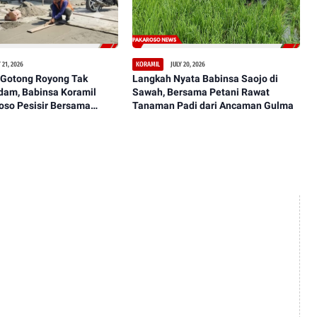
 21, 2026
JULY 20, 2026
KORAMIL
Gotong Royong Tak
Langkah Nyata Babinsa Saojo di
dam, Babinsa Koramil
Sawah, Bersama Petani Rawat
oso Pesisir Bersama
Tanaman Padi dari Ancaman Gulma
sanakan Pengecoran