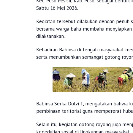
Kec. Poso Pesisir, Kab. Poso, sebagai bentu
Sabtu 16 Mei 2026.
Kegiatan tersebut dilakukan dengan penuh 
bersama warga bahu-membahu menyiapkan ma
dilaksanakan.
Kehadiran Babinsa di tengah masyarakat m
serta menumbuhkan semangat gotong royon
Babinsa Serka Dolvi T, mengatakan bahwa 
pembinaan teritorial guna mempererat hubu
Selain itu, kegiatan gotong royong juga me
kepedulian sosial di lingkungan masyarakat.