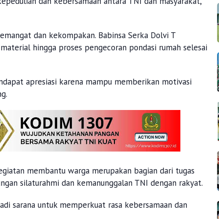
k kepedulian dan kebersamaan antara TNI dan masyarakat,
semangat dan kekompakan. Babinsa Serka Dolvi T
terial hingga proses pengecoran pondasi rumah selesai
endapat apresiasi karena mampu memberikan motivasi
g.
kegiatan membantu warga merupakan bagian dari tugas
ngan silaturahmi dan kemanunggalan TNI dengan rakyat.
njadi sarana untuk memperkuat rasa kebersamaan dan