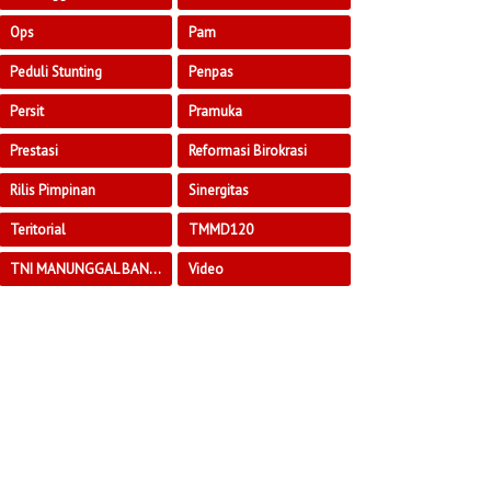
Ops
Pam
Peduli Stunting
Penpas
Persit
Pramuka
Prestasi
Reformasi Birokrasi
Rilis Pimpinan
Sinergitas
Teritorial
TMMD120
TNI MANUNGGAL BANGUN DESA
Video