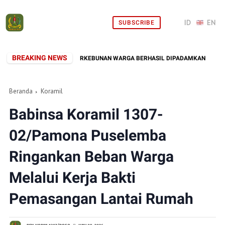
SUBSCRIBE
BREAKING NEWS
KARAN LAHAN DEKAT PERKEBUNAN WARGA BERHASIL DIPADAMKAN
K
Beranda
Koramil
Babinsa Koramil 1307-
02/Pamona Puselemba
Ringankan Beban Warga
Melalui Kerja Bakti
Pemasangan Lantai Rumah