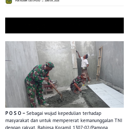
PEN KODIM 1307/POSO
JUNI 09, 2026
P O S O –
Sebagai wujud kepedulian terhadap
masyarakat dan untuk mempererat kemanunggalan TNI
dengan rakyat, Babinsa Koramil 1307-02/Pamona