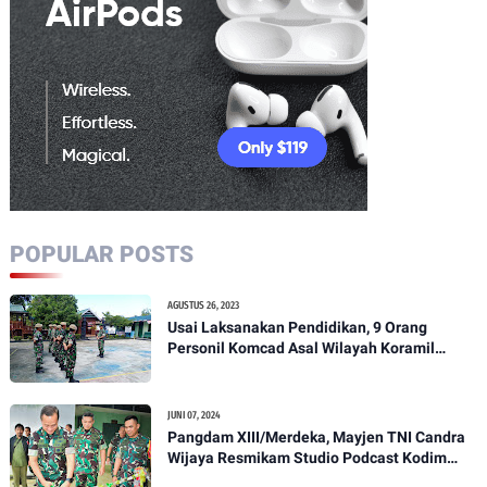
POPULAR POSTS
AGUSTUS 26, 2023
Usai Laksanakan Pendidikan, 9 Orang
Personil Komcad Asal Wilayah Koramil
1307-01/Poso Kota Ikuti Apel Pagi Dan
Pengecekan
JUNI 07, 2024
Pangdam XIII/Merdeka, Mayjen TNI Candra
Wijaya Resmikam Studio Podcast Kodim
1307/Poso