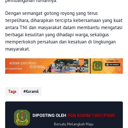
pembangunan rumahnya.
Dengan semangat gotong royong yang terus
terpelihara, diharapkan tercipta kebersamaan yang kuat
antara TNI dan masyarakat dalam membantu mengatasi
berbagai kesulitan yang dihadapi warga, sekaligus
memperkokoh persatuan dan kesatuan di lingkungan
masyarakat.
Tags
Koramil
DIPOSTING OLEH
PEN KODIM 1307/POSO
Bersatu Melangkah Maju