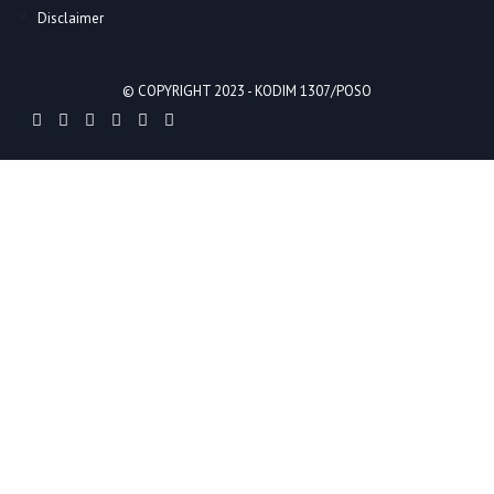
Disclaimer
© COPYRIGHT 2023 -
KODIM 1307/POSO