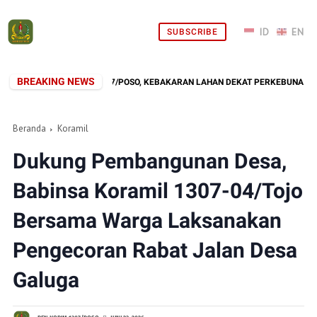
SUBSCRIBE
BREAKING NEWS
ONS CEPAT KODIM 1307/POSO, KEBAKARAN LAHAN DEKAT PERKEBUNAN WAR
Beranda
Koramil
Dukung Pembangunan Desa,
Babinsa Koramil 1307-04/Tojo
Bersama Warga Laksanakan
Pengecoran Rabat Jalan Desa
Galuga