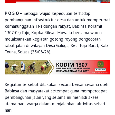
P O S O –
Sebagai wujud kepedulian terhadap
pembangunan infrastruktur desa dan untuk mempererat
kemanunggalan TNI dengan rakyat, Babinsa Koramil
1307-04/Tojo, Kopka Riksat Mowala bersama warga
melaksanakan kegiatan gotong royong pengecoran
rabat jalan di wilayah Desa Galuga, Kec. Tojo Barat, Kab.
Touna, Selasa (23/06/26).
Kegiatan tersebut dilakukan secara bersama-sama oleh
Babinsa dan masyarakat setempat guna mempercepat
pembangunan jalan yang selama ini menjadi akses
utama bagi warga dalam menjalankan aktivitas sehari-
hari.