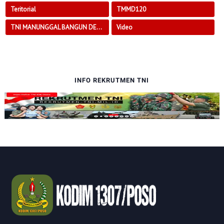
Teritorial
TMMD120
TNI MANUNGGAL BANGUN DESA
Video
INFO REKRUTMEN TNI