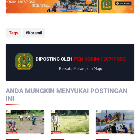
Tags
Koramil
DIPOSTING OLEH
PEN KODIM 1307/POSO
Bersatu Melangkah Maju
ANDA MUNGKIN MENYUKAI POSTINGAN
INI