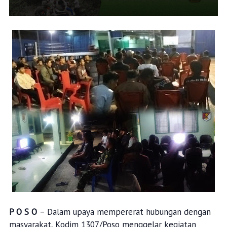
P O S O
– Dalam upaya mempererat hubungan dengan
masyarakat, Kodim 1307/Poso menggelar kegiatan