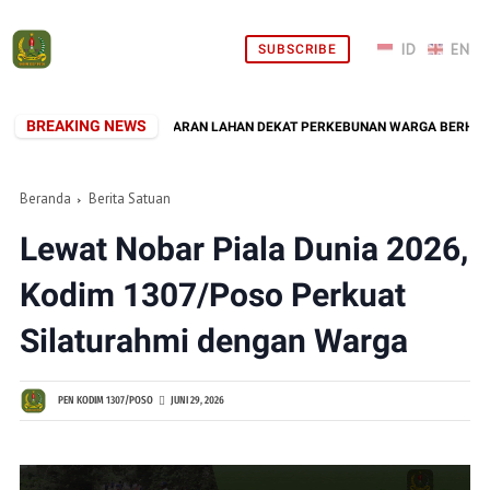
SUBSCRIBE
BREAKING NEWS
DIM 1307/POSO, KEBAKARAN LAHAN DEKAT PERKEBUNAN WARGA BERHASIL 
Beranda
Berita Satuan
Lewat Nobar Piala Dunia 2026,
Kodim 1307/Poso Perkuat
Silaturahmi dengan Warga
PEN KODIM 1307/POSO
JUNI 29, 2026