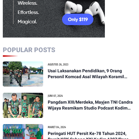
POPULAR POSTS
AGUSTUS 26, 2023
Usai Laksanakan Pendidikan, 9 Orang
Personil Komcad Asal Wilayah Koramil
1307-01/Poso Kota Ikuti Apel Pagi Dan
Pengecekan
JUNI 07, 2024
Pangdam XIII/Merdeka, Mayjen TNI Candra
Wijaya Resmikam Studio Podcast Kodim
1307/Poso
MARET 04, 2024
Peringati HUT Persit Ke-78 Tahun 2024,