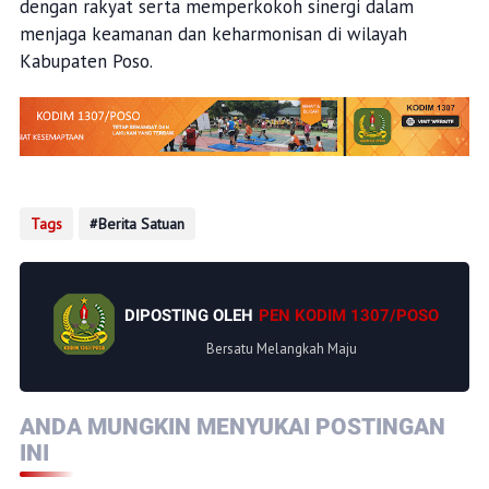
dengan rakyat serta memperkokoh sinergi dalam
menjaga keamanan dan keharmonisan di wilayah
Kabupaten Poso.
Tags
Berita Satuan
DIPOSTING OLEH
PEN KODIM 1307/POSO
Bersatu Melangkah Maju
ANDA MUNGKIN MENYUKAI POSTINGAN
INI